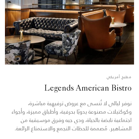
مطبخ أمريكي
Legends American Bistro
نوفر ليالي لا تُنسى مع عروض ترفيهية مباشرة،
وكوكتيلات مصنوعة يدويًا بحرفية، وأطباق مميزة، وأجواء
اجتماعية نابضة بالحياة، ودي جيه وفرق موسيقية من
المشاهير. مُصممة للحظات التجمع والاستمتاع الرائعة.