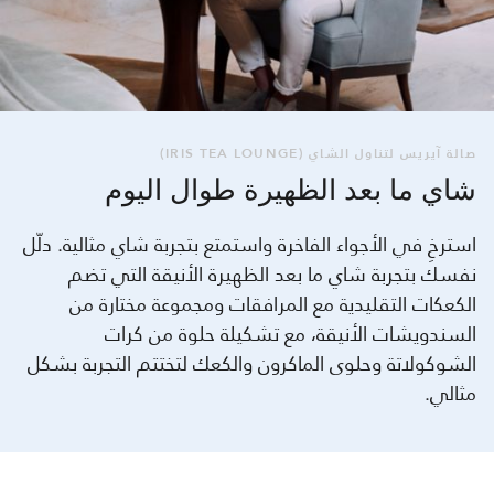
صالة آيريس لتناول الشاي (IRIS TEA LOUNGE)
شاي ما بعد الظهيرة طوال اليوم
استرخِ في الأجواء الفاخرة واستمتع بتجربة شاي مثالية. دلّل
نفسك بتجربة شاي ما بعد الظهيرة الأنيقة التي تضم
الكعكات التقليدية مع المرافقات ومجموعة مختارة من
السندويشات الأنيقة، مع تشكيلة حلوة من كرات
الشوكولاتة وحلوى الماكرون والكعك لتختتم التجربة بشكل
مثالي.