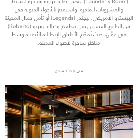
(Founder's Room)، وهي صالة عريقة وفاخرة للسيجار
والمشروبات الفاخرة. واستمتع بالأجواء الحيوية في
البيسترو الأمريكي، ليجندز (Legends) أو تأمل جمال المدينة
من الطابق العشرين في مطعم وصالة روبرتو (Roberto)
في عمَّان، حيث تُقدّم الأطباق الإيطالية الأصيلة وسط
مناظر ساحرة لأضواء المدينة.
في هذا الفندق