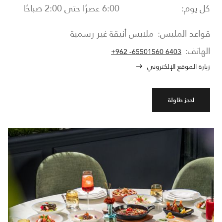
كل يوم:
6:00 عصرًا حتى 2:00 صباحًا
قواعد الملبس:
ملابس أنيقة غير رسمية
الهاتف:
+962 -65501560 6403
زيارة الموقع الإلكتروني
احجز طاولة