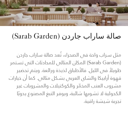
صالة ساراب جاردن (Sarab Garden)
مثل سراب واحة في الصحراء، تُعد صالة ساراب جاردن
(Sarab Garden) المكان المثالي للمحادثات التي تستمر
طويلاً في الليل. فالأطباق لذيذة ورائعة. ويتم تحضير
قهوة أرابيكا والشاي العربي بشكل مثالي. كما أن خيارات
مشروب العنب المخمّر والكوكتيلات والمشروبات غير
الكحولية لا تشوبها شائبة، ويوفر التبغ المصنوع يدويًا
تجربة شيشة راقية.