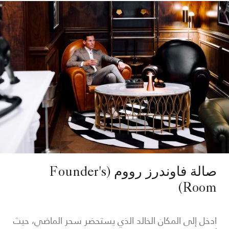
صالة فاوندرز رووم (Founder's
Room)
ادخل إلى المكان الخالد الذي يستحضر سحر الماضي، حيث