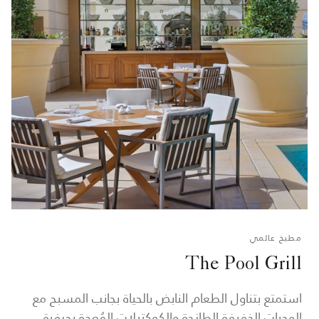
مطبخ عالمي
The Pool Grill
استمتع بتناول الطعام النابض بالحياة بجانب المسبح مع
الوجبات الخفيفة الطازجة والكوكتيلات المُعدة بحرفية