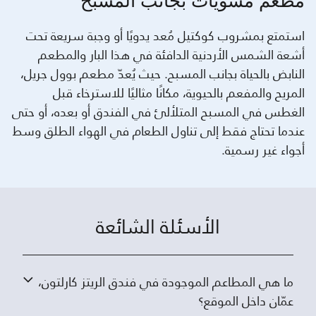
مطعم مشويات بجانب المسبح
استمتع بمشروب كوكتيل مُعد يدويًا أو وجبة سريعة تحت
أشعة الشمس الأردنية الدافئة في هذا البار والمطعم
النابض بالحياة بجانب المسبح. حيث يُعدّ مطعم بوول جريل،
المريح والمفعم بالحيوية، مكانًا مثاليًا للاسترخاء قبل
الغطس في المسبح المتلألئ في الفندق أو بعده، أو حتى
عندما تحتاج فقط إلى تناول الطعام في الهواء الطلق وسط
أجواء غير رسمية.
الأسئلة الشائعة
ما هي المطاعم الموجودة في فندق الريتز كارلتون،
عمّان داخل الموقع؟