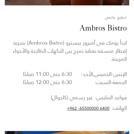
مطبخ عالمي
Ambros Bistro
ابدأ يومك في آمبروز بيسترو (Ambros Bistro) بتجربة
إفطار منسقة بعناية تمزج بين النكهات الطازجة والأجواء
المريحة.
الإثنين-الخميس,الأحد:
6:30 حتى 11:00 صباحًا
الجمعة-السبت:
6:30 حتى 12:00 صباحًا
قواعد الملبس:
غير رسمي (كاجوال)
الهاتف:
+962 -65500000 6400