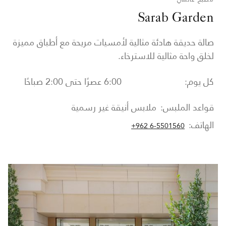
Sarab Garden
صالة حديقة هادئة مثالية لأمسيات مريحة مع أطباق مميزة
لخلق واحة مثالية للاسترخاء.
كل يوم:
6:00 عصرًا حتى 2:00 صباحًا
قواعد الملبس:
ملابس أنيقة غير رسمية
الهاتف:
+962 6-5501560