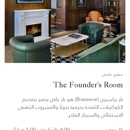
مطبخ عالمي
The Founder's Room
بار براسيري (Brasserie) هو بار خاص يتميز بتقديم
الكوكتيلات المُعدة بحرفية يدويًا والمشروب الذهبي
الاستثنائي والسيجار الفاخر.
كل يوم:
4:00 ظهرًا حتى 1:00 صباحًا