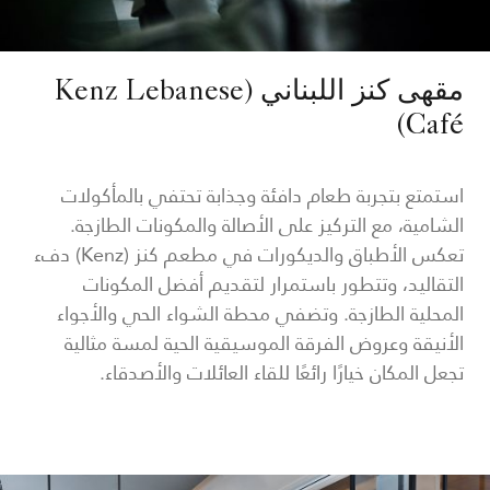
مقهى كنز اللبناني (Kenz Lebanese
Café)
استمتع بتجربة طعام دافئة وجذابة تحتفي بالمأكولات
الشامية، مع التركيز على الأصالة والمكونات الطازجة.
تعكس الأطباق والديكورات في مطعم كنز (Kenz) دفء
التقاليد، وتتطور باستمرار لتقديم أفضل المكونات
المحلية الطازجة. وتضفي محطة الشواء الحي والأجواء
الأنيقة وعروض الفرقة الموسيقية الحية لمسة مثالية
تجعل المكان خيارًا رائعًا للقاء العائلات والأصدقاء.