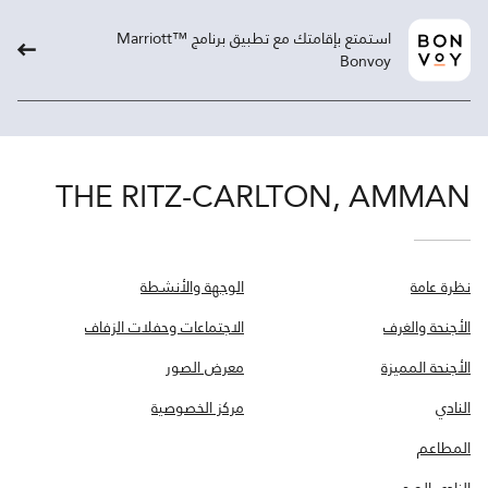
استمتع بإقامتك مع تطبيق برنامج ™Marriott
Bonvoy
THE RITZ-CARLTON, AMMAN
نظرة عامة
الوجهة والأنشطة
الأجنحة والغرف
الاجتماعات وحفلات الزفاف
الأجنحة المميزة
معرض الصور
النادي
مركز الخصوصية
المطاعم
النادي الصحي