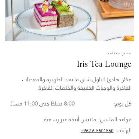
مطبخ مختلف
Iris Tea Lounge
مكان هادئ لتناول شاي ما بعد الظهيرة والمعجنات
الفاخرة والوجبات الخفيفة والخلطات الفاخرة.
كل يوم:
8:00 صباحًا حتى 11:00 مساءً
قواعد الملبس:
ملابس أنيقة غير رسمية
الهاتف:
+962 6-5501560