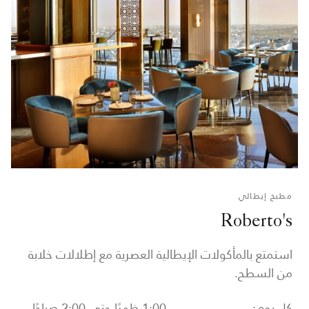
مطبخ إيطالي
Roberto's
استمتع بالمأكولات الإيطالية العصرية مع إطلالات خلابة
من السطح.
كل يوم:
1:00 ظهرًا حتى 2:00 صباحًا