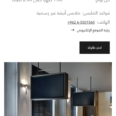
قواعد الملبس:
ملابس أنيقة غير رسمية
الهاتف:
+962 6-5501560
زيارة الموقع الإلكتروني
احجز طاولة