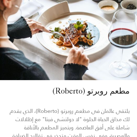
مطعم روبرتو (Roberto)
يلتقي عالمان في مطعم روبرتو (Roberto)، الذي يقدم
لك مذاق الحياة الحلوة "لا دولتشي فيتا" مع إطلالات
شاملة على أفق العاصمة. ويتميز المطعم بالأناقة
والعصرية، وفي نفس الوقت متجذر في تقاليد الضيافة