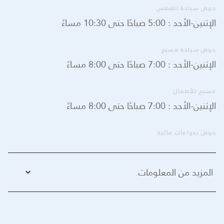
حوض سباحة للغطس
الإثنين-الأحد : 5:00 صباحًا حتى 10:30 مساءً
حوض سباحة فسيح
الإثنين-الأحد : 7:00 صباحًا حتى 8:00 مساءً
مسبح للأطفال
الإثنين-الأحد : 7:00 صباحًا حتى 8:00 مساءً
حوض بدوامات مائية
المزيد من المعلومات