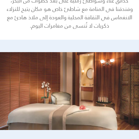
حدائق غنّاء وشواطئ رملية على بُعد خطوات من البحر،
وفندقنا في المنامة مع شاطئ خاص هو مكان يتيح للنزلاء
الانغماس في الثقافة المحلية والعودة إلى ملاذ هادئ مع
ذكريات لا تُنسى من مغامرات اليوم.