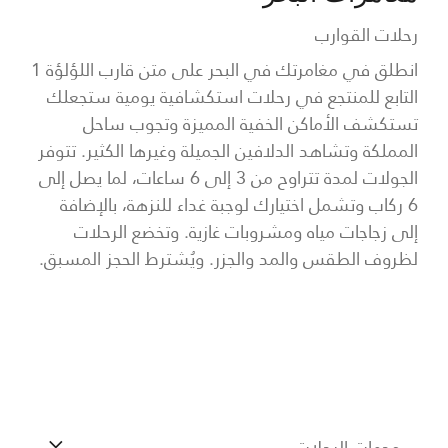
رحلات القوارب
انطلق في مغامرتك في البحر على متن قارب اللؤلؤة 1
التابع للمنتجع في رحلات استكشافية يومية ستجعلك
تستكشف الأماكن الخفية المميزة وتجوب ساحل
المملكة وتشاهد الدلافين الجميلة وغيرها الكثير. تتوفر
الجولات لمدة تتراوح من 3 إلى 6 ساعات، لما يصل إلى
6 ركاب وتشمل اختيارك لوجبة غداء للنزهة، بالإضافة
إلى زجاجات مياه ومشروبات غازية. وتخضع الرحلات
لظروف الطقس والمد والجزر. ويُشترط الحجز المسبق.
وجهات الرحلات