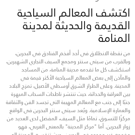
اكتشف المعالم السياحية
القديمة والحديثة لمدينة
المنامة
من نقطة الانطلاق في أحد أفخم الفنادق في البحرين،
وبالقرب من سيتي سنتر ومجمع السيف التجاري الشهيرين،
استكشف كل ما تقدمه مدينة المنامة، من المساجد
والمآذن إلى بعض المعالم السياحية الأكثر قيمة في
المدينة. وعلى الطراز الشرق أوسطي الأصيل، تمزج البلاد
بين العراقة والحداثة، حيث تنتشر ناطحات السحاب المبهرة
جنبًا إلى جنب مع المعالم المهيبة التي تجسد الفن والثقافة
والعمارة الإسلامية. ويُعد سيتي سنتر البحرين في الواقع
مركزًا للتسوق، تمامًا مثل السيف، المفضل لدى العديد من
زوار البحرين. أما "مركز المدينة" بالمعنى الغربي، فهو
مفهوم غير موجود في البحرين، حيث تنقسم المدينة إلى