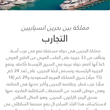
مملكة بين بحرين انسيابيين
التجارب
مملكة البحرين هي دولة مستقلة تقع في غرب آسيا،
وتتألف من 33 جزيرة على الجانب الغربي من الخليج العربي.
كما أنها أصغر دولة عربية في الشرق الأوسط بأكمله. وتقع
الجزيرة الرئيسية، وتسمى أيضًا البحرين، على بُعد 24 كم
(15 ميلًا) شرق المملكة العربية السعودية و29 كم (18
ميلًا) غرب قطر. وعاصمة البحرين وأكبر مدنها هي المنامة،
وهي موطن العديد من المنتجعات الشاطئية الفاخرة، منها
فندق الريتز كارلتون، البحرين، وهو المكان المثالي
لاستكشاف هذا البلد الساحر.ال يقع منتجعنا الشاطئي في