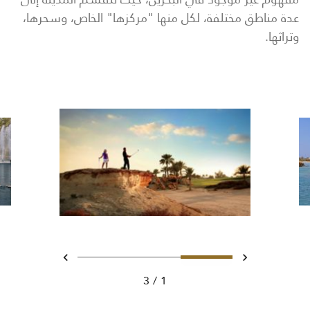
عدة مناطق مختلفة، لكل منها "مركزها" الخاص، وسحرها،
وتراثها.
تحريك 1 - Ritz Carlton Hotel image
تحريك 2 - Ritz Carlton Hotel image
تحريك 3 - Boat Trip with Pearl 1
السابق
التالي
3
1
Ritz Carlton Hotel imag