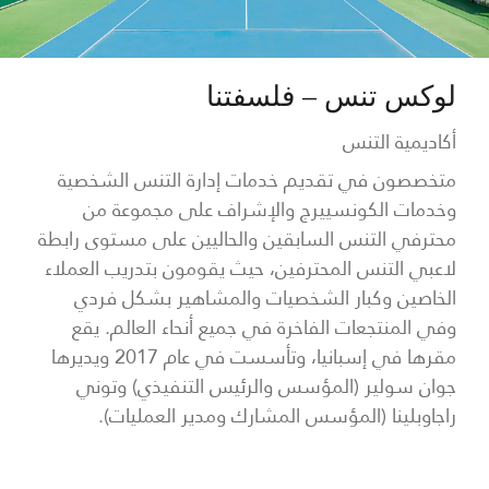
لوكس تنس – فلسفتنا
أكاديمية التنس
متخصصون في تقديم خدمات إدارة التنس الشخصية
وخدمات الكونسييرج والإشراف على مجموعة من
محترفي التنس السابقين والحاليين على مستوى رابطة
لاعبي التنس المحترفين، حيث يقومون بتدريب العملاء
الخاصين وكبار الشخصيات والمشاهير بشكل فردي
وفي المنتجعات الفاخرة في جميع أنحاء العالم. يقع
مقرها في إسبانيا، وتأسست في عام 2017 ويديرها
جوان سولير (المؤسس والرئيس التنفيذي) وتوني
راجاوبلينا (المؤسس المشارك ومدير العمليات).