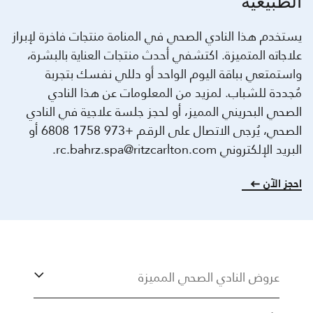
الطبيعية
يستخدم هذا النادي الصحي في المنامة منتجات فاخرة لإبراز
علاجاته المتميزة. اكتشفي أحدث منتجات العناية بالبشرة،
واستمتعي بباقة اليوم الواحد أو دللي نفسك بتجربة
مُجددة للشباب. لمزيد من المعلومات عن هذا النادي
الصحي البحريني المميز، أو لحجز جلسة علاجية في النادي
الصحي، يُرجى الاتصال على الرقم +973 1758 6808 أو
البريد الإلكتروني rc.bahrz.spa@ritzcarlton.com.
احجز الآن
عروض النادي الصحي المميزة