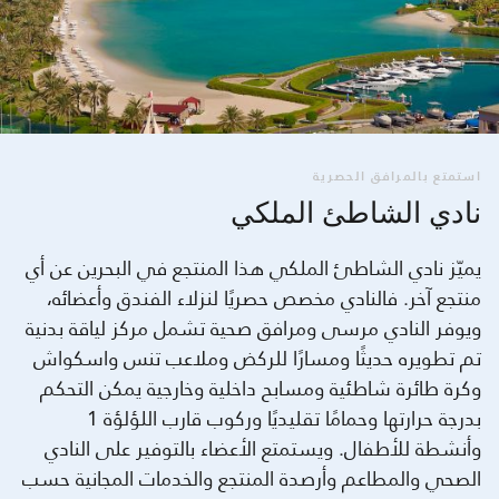
استمتع بالمرافق الحصرية
نادي الشاطئ الملكي
يميّز نادي الشاطئ الملكي هذا المنتجع في البحرين عن أي
منتجع آخر. فالنادي مخصص حصريًا لنزلاء الفندق وأعضائه،
ويوفر النادي مرسى ومرافق صحية تشمل مركز لياقة بدنية
تم تطويره حديثًا ومسارًا للركض وملاعب تنس واسكواش
وكرة طائرة شاطئية ومسابح داخلية وخارجية يمكن التحكم
بدرجة حرارتها وحمامًا تقليديًا وركوب قارب اللؤلؤة 1
وأنشطة للأطفال. ويستمتع الأعضاء بالتوفير على النادي
الصحي والمطاعم وأرصدة المنتجع والخدمات المجانية حسب