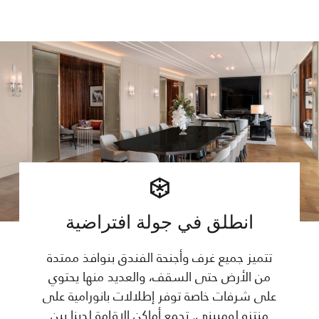
انطلق في جولة افتراضية
تتميز جميع غرف وأجنحة الفندق بنوافذ ممتدة
من الأرض حتى السقف، والعديد منها يحتوي
على شرفات خاصة توفر إطلالات بانورامية على
منتزه لومبيني. تجمع أماكن الإقامة لدينا بين