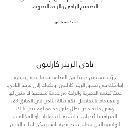
التصميم الراقي والراحة البديهية.
استكشف المزيد
نادي الريتز كارلتون
جرّب مستوى جديدًا من الفخامة عندما تقوم بترقية
إقامتك في فندق الريتز كارلتون، بانكوك إلى غرفة النادي،
حيث تجتمع الحصرية والراحة مع خدمة شخصية لا مثيل لها
والاهتمام بالتفاصيل. تقع صالة النادي في الطابق 23،
وهي ملاذ خاص يطل على حديقة لومبيني بارك
المترامية الأطراف. بالنسبة للاجتماعات أو المكالمات
الهاتفية التي تتطلب خصوصية تامة، يمكن لنزلاء النادي