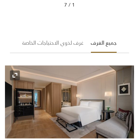
7
1
The Ritz-Carlton Suit
جميع الغرف
غرف لذوي الاحتياجات الخاصة
رمز التو