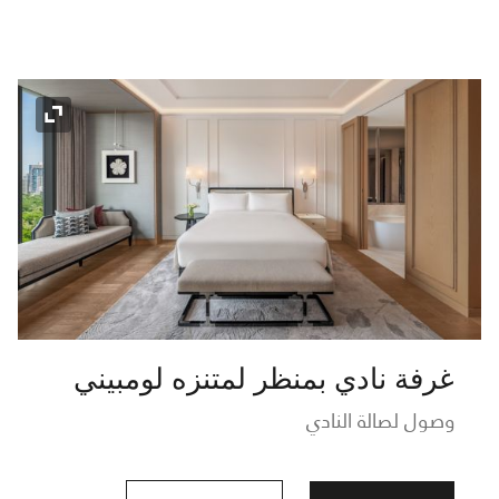
رمز التو
غرفة نادي بمنظر لمتنزه لومبيني
وصول لصالة النادي