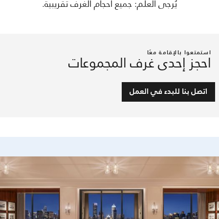
يُرجى العلم: جميع أحجام الغرف تقريبية.
استمتعوا بالإقامة معًا
احجز إحدى غرف المجموعات
اتصل بنا للبدء في العمل