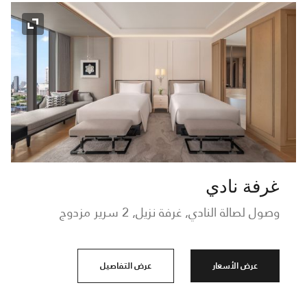
رمز التو
غرفة نادي
وصول لصالة النادي, غرفة نزيل, 2 سرير مزدوج
عرض الأسعار
عرض التفاصيل