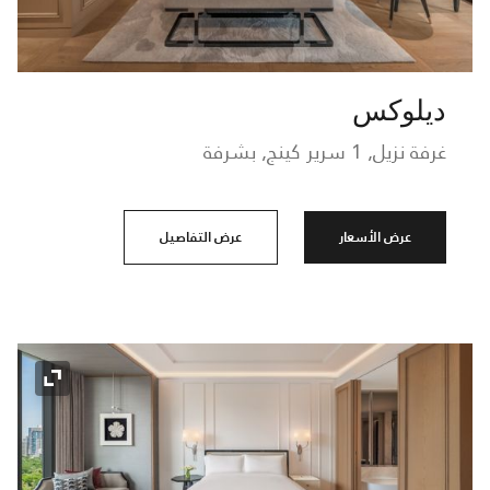
ديلوكس
غرفة نزيل, 1 سرير كينج, بشرفة
عرض الأسعار
عرض التفاصيل
رمز التو