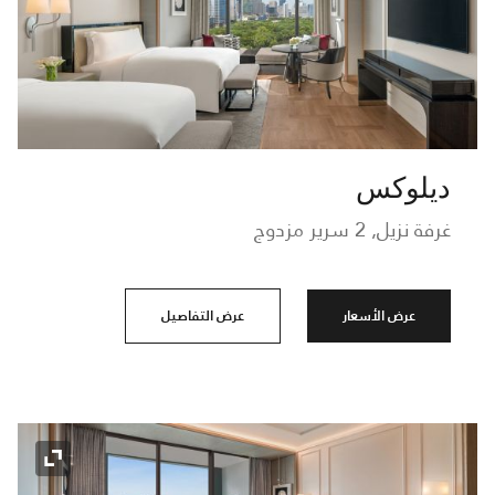
ديلوكس
غرفة نزيل, 2 سرير مزدوج
عرض الأسعار
عرض التفاصيل
رمز التو