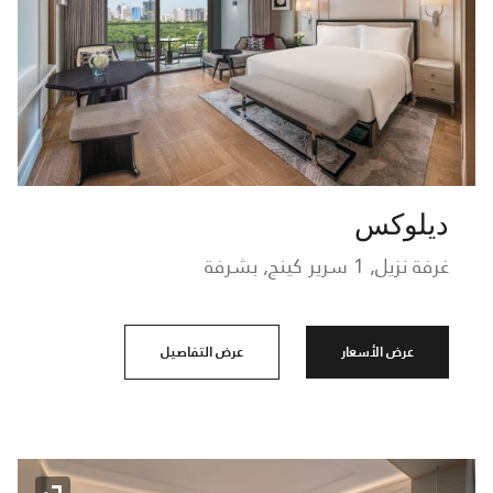
ديلوكس
غرفة نزيل, 1 سرير كينج, بشرفة
عرض الأسعار
عرض التفاصيل