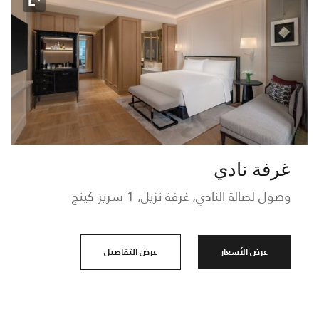
رمز التو
غرفة نادي
وصول لصالة النادي, غرفة نزيل, 1 سرير كينج
عرض الأسعار
عرض التفاصيل