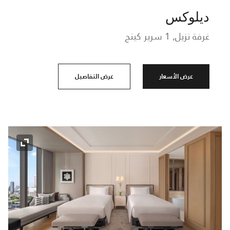
ديلوكس
غرفة نزيل, 1 سرير كينج
عرض الأسعار
عرض التفاصيل
رمز التو