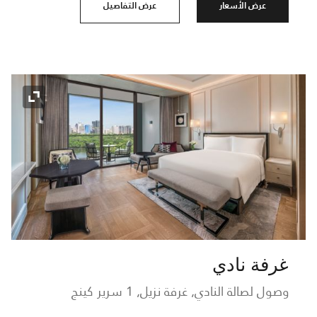
عرض الأسعار
عرض التفاصيل
رمز التو
غرفة نادي
وصول لصالة النادي, غرفة نزيل, 1 سرير كينج