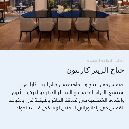
أماكن الإقامة المميزة
جناح الريتز كارلتون
انغمس في البذخ والرفاهية في جناح الريتز كارلتون.
استمتع بالحياة الفخمة مع المناظر الخلابة والديكور الأنيق
والخدمة الشخصية في فندقنا الفاخر بالأجنحة في بانكوك.
انغمس في راحة ورقي لا مثيل لهما في قلب بانكوك.