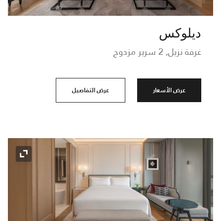
ديلوكس
غرفة نزيل, 2 سرير مزدوج
عرض الأسعار
عرض التفاصيل
رمز التو