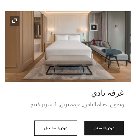
رمز التو
غرفة نادي
وصول لصالة النادي, غرفة نزيل, 1 سرير كينج
عرض الأسعار
عرض التفاصيل