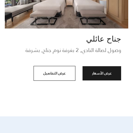
جناح عائلي
وصول لصالة النادي, 2 بغرفة نوم جناح, بشرفة
عرض الأسعار
عرض التفاصيل