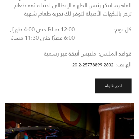
القاهرة. ابتكر رئيس الطهاة الإيطالي لدينا قائمة طعام
تزخر بالنكهات الأصيلة لتوفر لك تجربة طعام شهية
كل يوم:
12:00 صباحًا حتى 4:00 ظهرًا,
6:00 عصرًا حتى 11:30 مساءً
قواعد الملبس:
ملابس أنيقة غير رسمية
الهاتف:
+20 2-25778899 2602
احجز طاولة