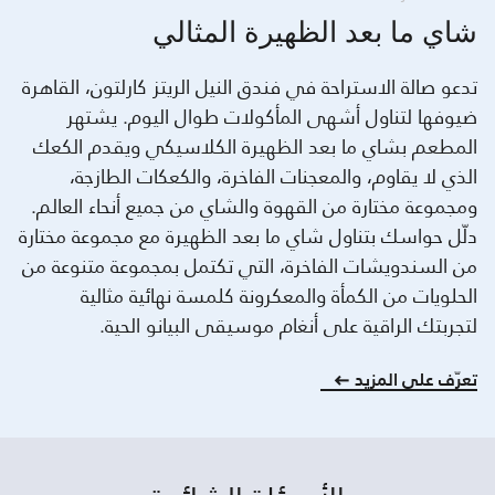
شاي ما بعد الظهيرة المثالي
تدعو صالة الاستراحة في فندق النيل الريتز كارلتون، القاهرة
ضيوفها لتناول أشهى المأكولات طوال اليوم. يشتهر
المطعم بشاي ما بعد الظهيرة الكلاسيكي ويقدم الكعك
الذي لا يقاوم، والمعجنات الفاخرة، والكعكات الطازجة،
ومجموعة مختارة من القهوة والشاي من جميع أنحاء العالم.
دلّل حواسك بتناول شاي ما بعد الظهيرة مع مجموعة مختارة
من السندويشات الفاخرة، التي تكتمل بمجموعة متنوعة من
الحلويات من الكمأة والمعكرونة كلمسة نهائية مثالية
لتجربتك الراقية على أنغام موسيقى البيانو الحية.
تعرّف على المزيد