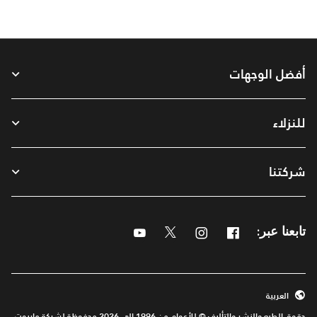
أفضل الوجهات
للنزلاء
شركتنا
Youtube
Twitter
Instagram
Facebook
تابعنا عبر:
العربية
حقوق الطبع والنشر والتأليف © للأعوام من 1996 إلى 2026 محفوظة لشركة ماريوت