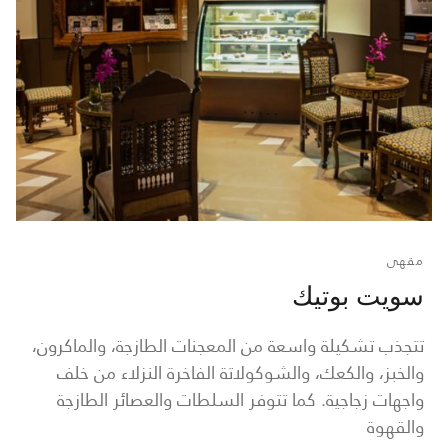
مقهى
سويت بوتيك
تتجذب تشكيلة واسعة من المعجنات الطازجة، والماكرون،
والخبز، والكعك، والشوكولاتة الفاخرة النزلاء من خلف
واجهات زجاجية. كما تتوفر السلطات والعصائر الطازجة
والقهوة