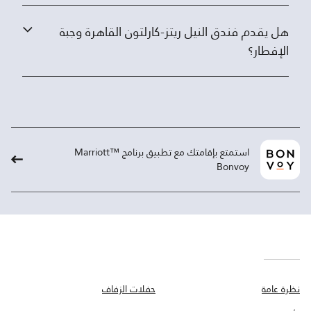
هل يقدم فندق النيل ريتز-كارلتون القاهرة وجبة
الإفطار؟
استمتع بإقامتك مع تطبيق برنامج ™Marriott
Bonvoy
نظرة عامة
حفلات الزفاف