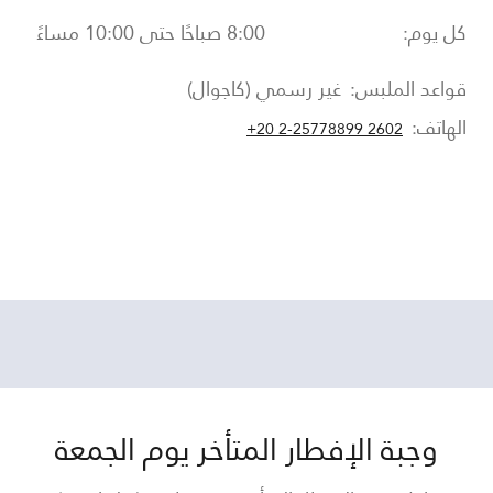
كل يوم:
8:00 صباحًا حتى 10:00 مساءً
قواعد الملبس:
غير رسمي (كاجوال)
الهاتف:
+20 2-25778899 2602
وجبة الإفطار المتأخر يوم الجمعة