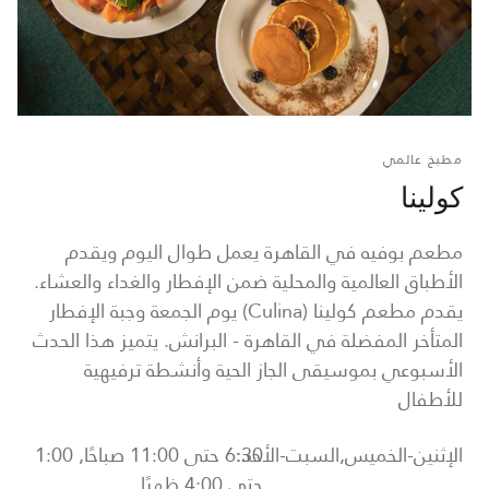
مطبخ عالمي
كولينا
مطعم بوفيه في القاهرة يعمل طوال اليوم ويقدم
الأطباق العالمية والمحلية ضمن الإفطار والغداء والعشاء.
يقدم مطعم كولينا (Culina) يوم الجمعة وجبة الإفطار
المتأخر المفضلة في القاهرة - البرانش. يتميز هذا الحدث
الأسبوعي بموسيقى الجاز الحية وأنشطة ترفيهية
للأطفال
الإثنين-الخميس,السبت-الأحد:
6:30 حتى 11:00 صباحًا, 1:00
حتى 4:00 ظهرًا