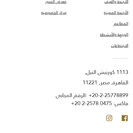
الأجنحة والغرف
معرض الصور
الأجنحة المميزة
مركز الخصوصية
المطاعم
الوجهة والأنشطة
الاجتماعات
1113 كورنيش النيل,
القاهرة, مصر, 11221
+20-2-25778899
الرقم المجاني:
فاكس:
+20 2-2578 0475
فيس بوك
انستجرام