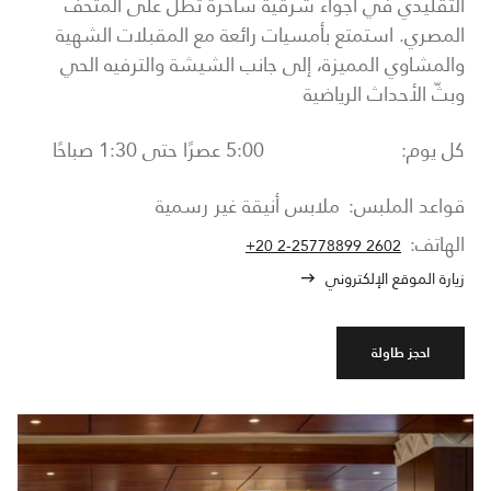
التقليدي في أجواء شرقية ساحرة تُطل على المتحف
المصري. استمتع بأمسيات رائعة مع المقبلات الشهية
والمشاوي المميزة، إلى جانب الشيشة والترفيه الحي
وبثّ الأحداث الرياضية
كل يوم:
5:00 عصرًا حتى 1:30 صباحًا
قواعد الملبس:
ملابس أنيقة غير رسمية
الهاتف:
+20 2-25778899 2602
زيارة الموقع الإلكتروني
احجز طاولة