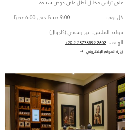
على تراس مظلل يُطل على حوض سباحة.
كل يوم:
9:00 صباحًا حتى 6:00 عصرًا
قواعد الملبس:
غير رسمي (كاجوال)
الهاتف:
+20 2-25778899 2602
زيارة الموقع الإلكتروني