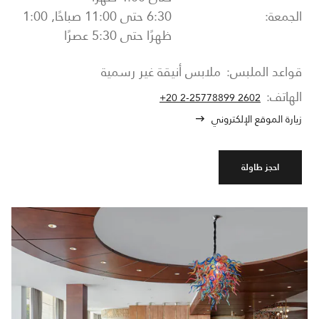
الجمعة:
6:30 حتى 11:00 صباحًا, 1:00
ظهرًا حتى 5:30 عصرًا
قواعد الملبس:
ملابس أنيقة غير رسمية
الهاتف:
+20 2-25778899 2602
زيارة الموقع الإلكتروني
احجز طاولة