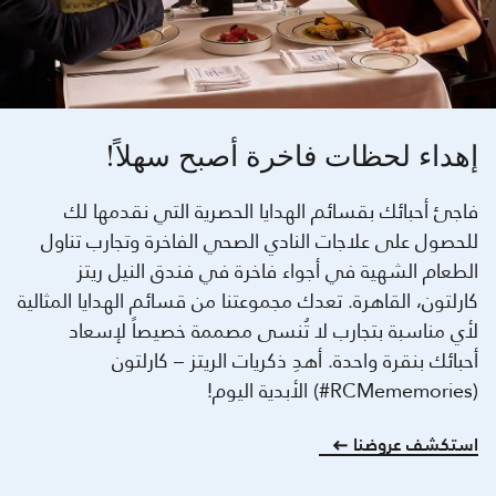
إهداء لحظات فاخرة أصبح سهلاً!
فاجئ أحبائك بقسائم الهدايا الحصرية التي نقدمها لك
للحصول على علاجات النادي الصحي الفاخرة وتجارب تناول
الطعام الشهية في أجواء فاخرة في فندق النيل ريتز
كارلتون، القاهرة. تعدك مجموعتنا من قسائم الهدايا المثالية
لأي مناسبة بتجارب لا تُنسى مصممة خصيصاً لإسعاد
أحبائك بنقرة واحدة. أهدِ ذكريات الريتز – كارلتون
(RCMememories#) الأبدية اليوم!
استكشف عروضنا