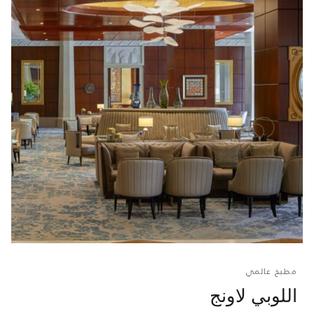
مطبخ عالمي
اللوبي لاونج