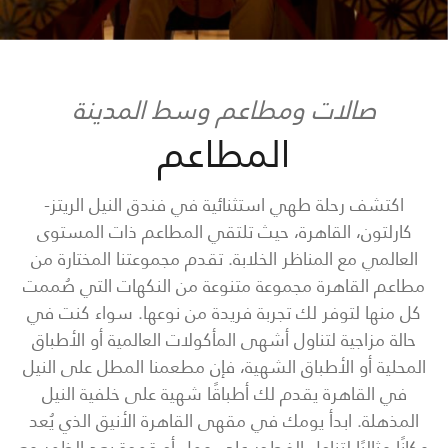
صالات ومطاعم وسط المدينة
المطاعم
اكتشف رحلة طهي استثنائية في فندق النيل الريتز-
كارلتون، القاهرة، حيث تلتقي المطاعم ذات المستوى
العالمي مع المناظر الخلابة. تقدم مجموعتنا المختارة من
مطاعم القاهرة مجموعة متنوعة من النكهات التي صُممت
كل منها لتوفر لك تجربة فريدة من نوعها. سواء كنت في
حالة مزاجية لتناول أشهى المأكولات العالمية أو الأطباق
المحلية أو الأطباق الشهية، فإن مطعمنا المطل على النيل
في القاهرة يقدم لك أطباقًا شهية على خلفية النيل
المذهلة. ابدأ يومك في مقهى القاهرة الأنيق الذي يُعد
مكانًا مثاليًا لتناول الفطور على مهل أو قهوة بعد الظهر مع