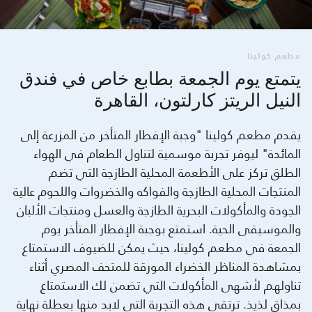
مطعم كولينا
يتمتع يوم الجمعة بطابع خاص في فندق
النيل الريتز كارلتون، القاهرة
يقدم مطعم كولينا "وجبة الإفطار المتأخر من المزرعة إلى
المائدة" ليوفر تجربة موسمية لتناول الطعام في الهواء
الطلق تركز على الأطعمة المحلية الطازجة التي تضم
المنتجات المحلية الطازجة والفواكه والخضروات واللحوم عالية
الجودة والمأكولات البحرية الطازجة والعسل ومنتجات الألبان
والموسيقى الحية. استمتع بوجبة الإفطار المتأخر يوم
الجمعة في مطعم كولينا، حيث يمكن للضيوف الاستمتاع
بمشاهدة المناظر الخضراء المورقة للمتحف المصري أثناء
تناولهم لأشهى المأكولات التي تضمن لك الاستمتاع
بمذاق لذيذ. ترتقي هذه التجربة التي لابد منها بعطلة نهاية