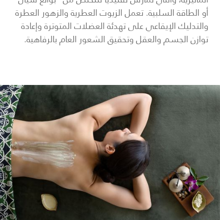
أو الطاقة السلبية. تعمل الزيوت العطرية والزهور العطرة
والتدليك الإيقاعي على تهدئة العضلات المتوترة وإعادة
توازن الجسم والعقل وتحقيق الشعور العام بالرفاهية.