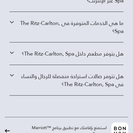
Spa عبر الإنترنت؟
ما هي الخدمات المتوفرة في The Ritz-Carlton,
Spa؟
هل يتوفر مطعم داخل The Ritz-Carlton, Spa؟
هل تتوفر صالات استراحة منفصلة للرجال والنساء
في The Ritz-Carlton, Spa؟
استمتع بإقامتك مع تطبيق برنامج ™Marriott