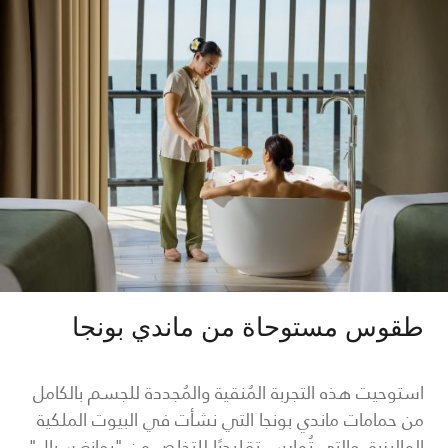
طقوس مستوحاة من ماندي بونجا
استوحيت هذه التجربة المُنقية والمُجددة للجسم بالكامل
من حمامات ماندي بونجا التي نشأت في البيوت الملكية
الماليزية، والتي تُمارس تقليديًا للتخلص من "بوانغ سيال"