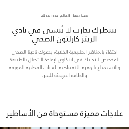
دعنا نجعل العالم يدور حولك
تنتظرك تجارب لا تُنسى في نادي
الريتز كارلتون الصحي
احتفاءً بالمناظر الطبيعية الخلابة، يدعوك نادينا الصحي
المخصص للتدليك في لانكاوي لإعادة الاتصال بالطبيعة
والاستمتاع بالوفرة اللامتناهية للغابات المطيرة المورقة
والطاقة المهدئة للبحر.
علاجات مميزة مستوحاة من الأساطير