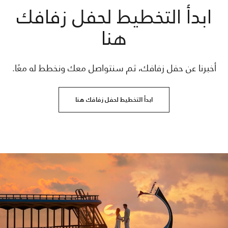
ابدأ التخطيط لحفل زفافك
هنا
أخبرنا عن حفل زفافك، ثم سنتواصل معك ونخطط له معًا.
ابدأ التخطيط لحفل زفافك هنا