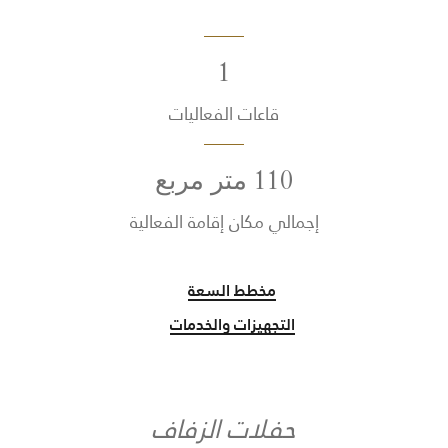
1
قاعات الفعاليات
110 متر مربع
إجمالي مكان إقامة الفعالية
مخطط السعة
التجهيزات والخدمات
حفلات الزفاف