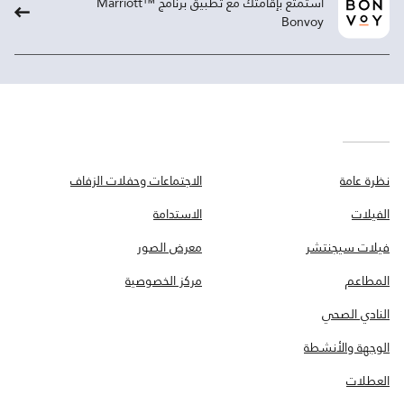
استمتع بإقامتك مع تطبيق برنامج ™Marriott
Bonvoy
نظرة عامة
الاجتماعات وحفلات الزفاف
الفيلات
الاستدامة
فيلات سيجنتشر
معرض الصور
المطاعم
مركز الخصوصية
النادي الصحي
الوجهة والأنشطة
العطلات