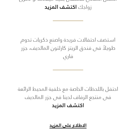
زواجك
اكتشف المزيد
استضف احتفالات فريدة واصنع ذكريات تدوم
طويلاً في فندق الريتز كارلتون المالديف، جزر
فاري
احتفل باللحظات الخاصة مع خلفية المحيط الرائعة
في منتجع الزفاف لدينا في جزر المالديف
اكتشف المزيد
الاطلاع على المزيد