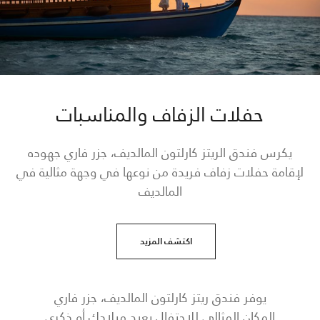
حفلات الزفاف والمناسبات
يكرس فندق الريتز كارلتون المالديف، جزر فاري جهوده
لإقامة حفلات زفاف فريدة من نوعها في وجهة مثالية في
المالديف
اكتشف المزيد
يوفر فندق ريتز كارلتون المالديف، جزر فاري
المكان المثالي للاحتفال بعيد ميلادك أو ذكرى