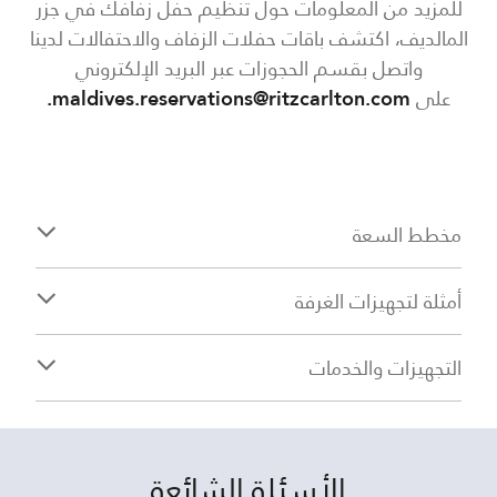
للمزيد من المعلومات حول تنظيم حفل زفافك في جزر
المالديف، اكتشف باقات حفلات الزفاف والاحتفالات لدينا
واتصل بقسم الحجوزات عبر البريد الإلكتروني
على
maldives.reservations@ritzcarlton.com.
مخطط السعة
أمثلة لتجهيزات الغرفة
التجهيزات والخدمات
الأسئلة الشائعة