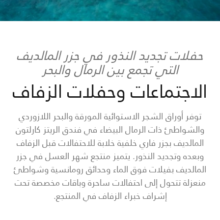
حفلات تجديد النذور في جزر المالديف
التي تجمع بين الرمال والبحر
الاجتماعات وحفلات الزفاف
توفر أوراق الشجر الاستوائية المورقة والبحر اللازوردي
والشواطئ ذات الرمال البيضاء في فندق الريتز كارلتون
المالديف بجزر فاري خلفية خلابة للاحتفالات قبل الزفاف
وبعده وتجديد النذور. يتميز منتجع شهر العسل في جزر
المالديف بفيلات فوق الماء وحدائق رومانسية وشواطئ
منعزلة تتحول إلى احتفالات ساحرة وباقات مخصصة تحت
إشراف خبراء الزفاف في المنتجع.