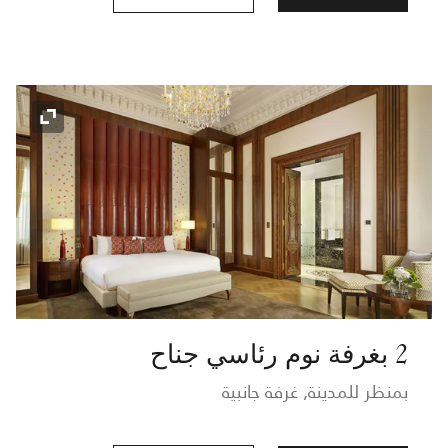
رمز التوسي
2 بغرفة نوم رئاسي جناح
بمنظر للمدينة, غرفة جانبية