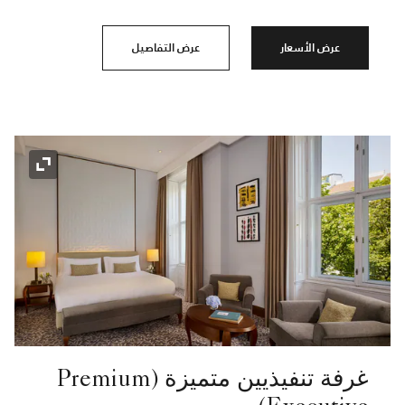
عرض الأسعار
عرض التفاصيل
رمز التوسي
غرفة تنفيذيين متميزة (Premium