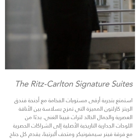
The Ritz-Carlton Signature Suites
استمتع بتجربة أرقى مستويات الفخامة مع أجنحة فندق
الريتز كارلتون المميزة التي تمزج بسلاسة بين الأناقة
العصرية والجمال الخالد لتراث فيينا الغني. بدءًا من
اللوحات الجدارية التاريخية الأصلية إلى الشراكات الحصرية
مع فرقة فينر سيمفونيكر ومتحف ألبرتينا، يقدم كل جناح