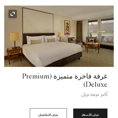
رمز التوسي
غرفة فاخرة متميزة (Premium
Deluxe)
أكبر غرفة نزيل
عرض الأسعار
عرض التفاصيل