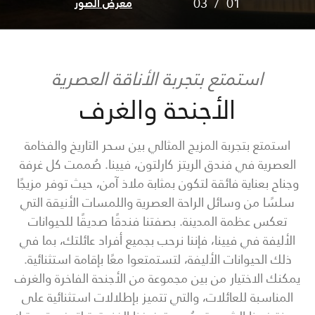
03
/
01
معرض الصور
استمتع بتجربة الأناقة العصرية
الأجنحة والغرف
استمتع بتجربة المزيج المثالي بين سحر التاريخ والفخامة
العصرية في فندق الريتز كارلتون، فيينا. صُممت كل غرفة
وجناح بعناية فائقة لتكون بمثابة ملاذ آمن، حيث توفر مزيجًا
سلسًا من وسائل الراحة العصرية واللمسات الأنيقة التي
تعكس عظمة المدينة. بصفتنا فندقًا صديقًا للحيوانات
الأليفة في فيينا، فإننا نرحب بجميع أفراد عائلتك، بما في
ذلك الحيوانات الأليفة، لتستمتعوا معًا بإقامة استثنائية.
يمكنك الاختيار من بين مجموعة من الأجنحة الفاخرة والغرف
المناسبة للعائلات، والتي تتميز بإطلالات استثنائية على