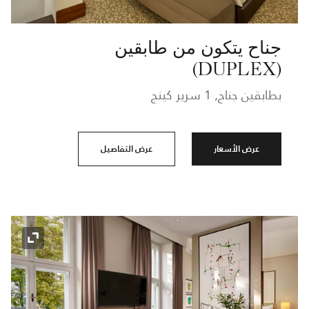
جناح يتكون من طابقين
(DUPLEX)
بطابقين جناح, 1 سرير كينج
عرض الأسعار
عرض التفاصيل
رمز التوسي