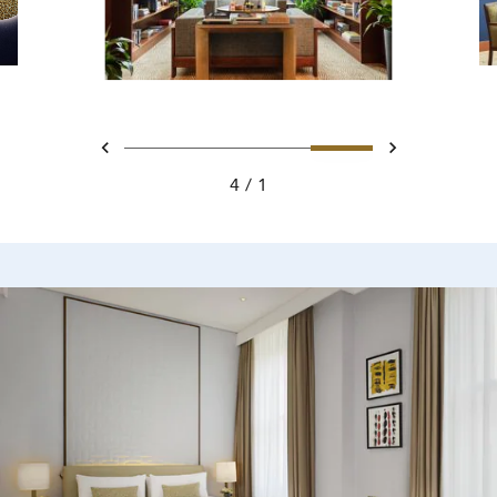
تحريك 1 - Private Seating Area
تحريك 2 - Club Lounge - Bar
تحريك 3 -
تحريك 4 - Private comfort at The Ritz-Carlton Club Lounge
السابق
التالي
4
1
Private Seating A