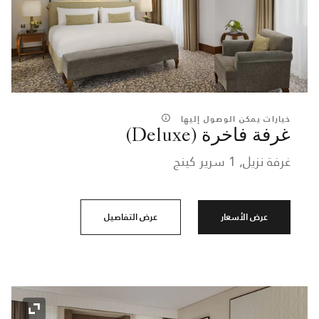
خيارات يمكن الوصول إليها
غرفة فاخرة (Deluxe)
غرفة نزيل, 1 سرير كينج
عرض الأسعار
عرض التفاصيل
رمز التوسي