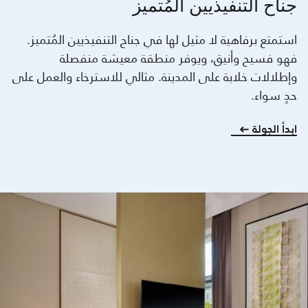
جناح التنفيذيين المُتميز
استمتع برفاهية لا مثيل لها في جناح التنفيذيين المُتميز.
فهو فسيح وأنيق، ويوفر منطقة معيشة منفصلة
وإطلالات خلابة على المدينة. مثالي للاسترخاء والعمل على
حدٍ سواء.
ابدأ الجولة