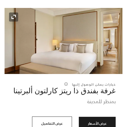
رمز التوسي
خيارات يمكن الوصول إليها
غرفة بفندق ذا ريتز كارلتون ألبرتينا
بمنظر للمدينة
عرض الأسعار
عرض التفاصيل