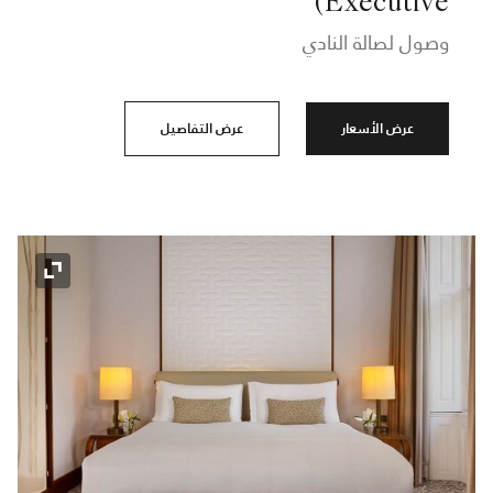
Executive)
وصول لصالة النادي
عرض الأسعار
عرض التفاصيل
رمز التوسي