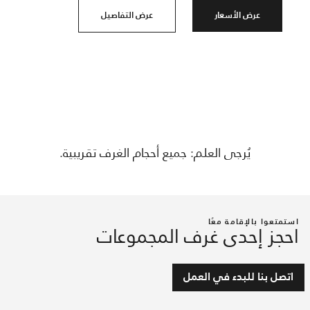
عرض الأسعار
عرض التفاصيل
يُرجى العلم: جميع أحجام الغرف تقريبية.
استمتعوا بالإقامة معًا
احجز إحدى غرف المجموعات
اتصل بنا للبدء في العمل