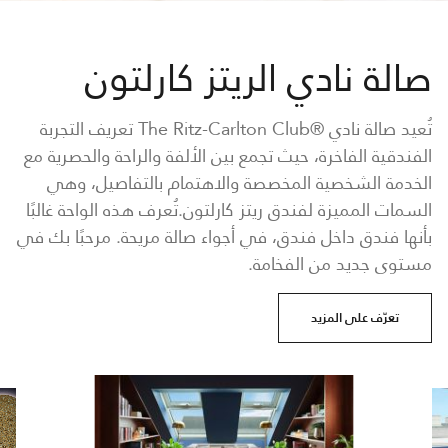
صالة نادي الريتز كارلتون
تُعيد صالة نادي ®The Ritz-Carlton Club تعريف التجربة
الفندقية الفاخرة، حيث تجمع بين الألفة والراحة والحصرية مع
الخدمة الشخصية المخصصة والاهتمام بالتفاصيل، وهي
السمات المميزة لفندق ريتز كارلتون.تُعرف هذه الواحة غالبًا
بأنها فندق داخل فندق، في أجواء صالة مريحة. مرحبًا بك في
مستوى جديد من الفخامة.
تعرّف على المزيد