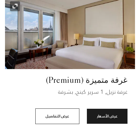
رمز التوسي
غرفة متميزة (Premium)
غرفة نزيل, 1 سرير كينج, بشرفة
عرض الأسعار
عرض التفاصيل