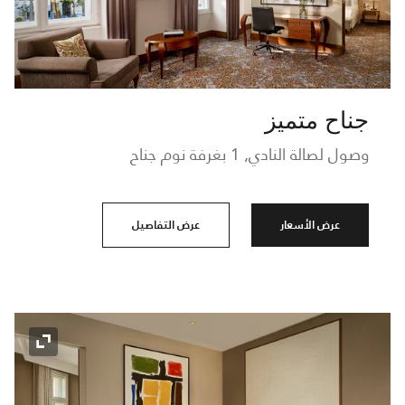
جناح متميز
وصول لصالة النادي, 1 بغرفة نوم جناح
عرض الأسعار
عرض التفاصيل
رمز التوسي