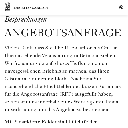
Skip to Content
The Ritz-Carlton
Besprechungen
ANGEBOTSANFRAGE
Vielen Dank, dass Sie The Ritz-Carlton als Ort für
Ihre anstehende Veranstaltung in Betracht ziehen.
Wir freuen uns darauf, dieses Treffen zu einem
unvergesslichen Erlebnis zu machen, das Ihren
Gästen in Erinnerung bleibt. Nachdem Sie
nachstehend alle Pflichtfelder des kurzen Formulars
für die Angebotsanfrage (RFP) ausgefüllt haben,
setzen wir uns innerhalb eines Werktags mit Ihnen
in Verbindung, um das Angebot zu besprechen.
Mit * markierte Felder sind Pflichtfelder.