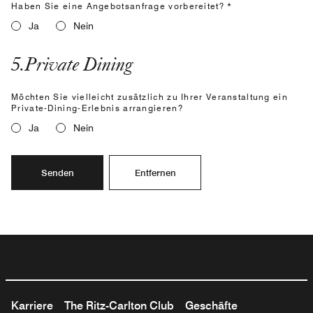
Haben Sie eine Angebotsanfrage vorbereitet? *
Ja
Nein
5
.
Private Dining
Möchten Sie vielleicht zusätzlich zu Ihrer Veranstaltung ein
Private-Dining-Erlebnis arrangieren?
Ja
Nein
Senden
Entfernen
Karriere
The Ritz-Carlton Club
Geschäfte