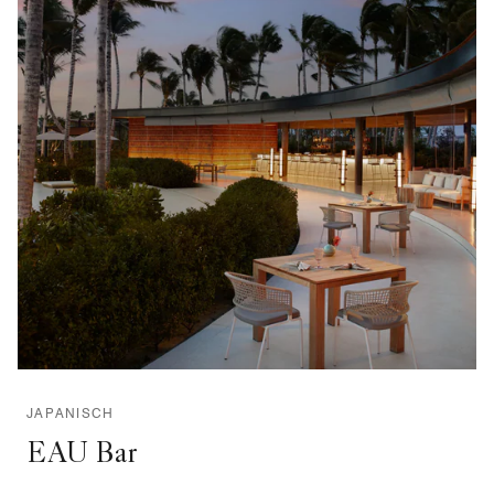
JAPANISCH
EAU Bar