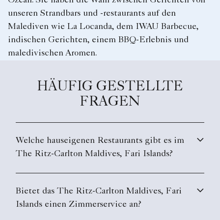
Ozean. Sie haben die Wahl zwischen Gerichten von
unseren Strandbars und -restaurants auf den
Malediven wie La Locanda, dem IWAU Barbecue,
indischen Gerichten, einem BBQ-Erlebnis und
maledivischen Aromen.
HÄUFIG GESTELLTE
FRAGEN
Welche hauseigenen Restaurants gibt es im
The Ritz-Carlton Maldives, Fari Islands?
Bietet das The Ritz-Carlton Maldives, Fari
Islands einen Zimmerservice an?