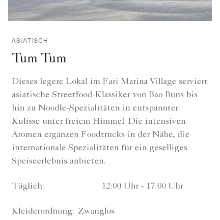
ASIATISCH
Tum Tum
Dieses legere Lokal im Fari Marina Village serviert
asiatische Streetfood-Klassiker von Bao Buns bis
hin zu Noodle-Spezialitäten in entspannter
Kulisse unter freiem Himmel. Die intensiven
Aromen ergänzen Foodtrucks in der Nähe, die
internationale Spezialitäten für ein geselliges
Speiseerlebnis anbieten.
Täglich:
12:00 Uhr - 17:00 Uhr
Kleiderordnung:
Zwanglos