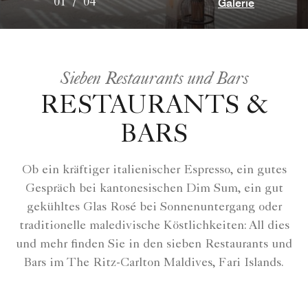
Galerie
01
/
04
Sieben Restaurants und Bars
RESTAURANTS &
BARS
Ob ein kräftiger italienischer Espresso, ein gutes
Gespräch bei kantonesischen Dim Sum, ein gut
gekühltes Glas Rosé bei Sonnenuntergang oder
traditionelle maledivische Köstlichkeiten: All dies
und mehr finden Sie in den sieben Restaurants und
Bars im The Ritz-Carlton Maldives, Fari Islands.