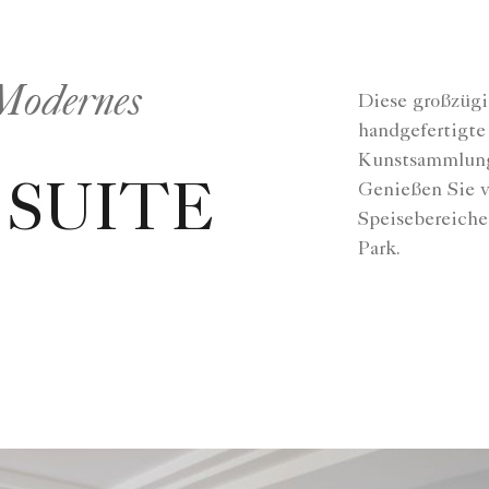
 Modernes
Diese großzügi
handgefertigte
Kunstsammlung 
Genießen Sie v
 SUITE
Speisebereiche
Park.