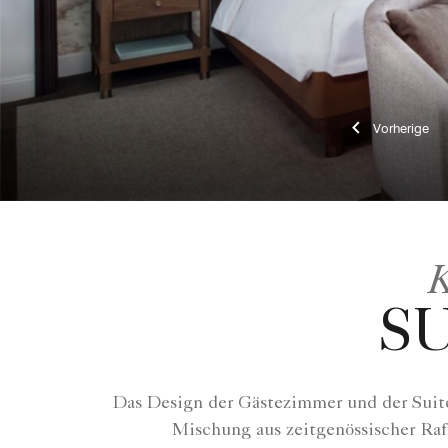
Vorhe
K
S
Das Design der Gästezimmer und der Suiten
Mischung aus zeitgenössischer Raff