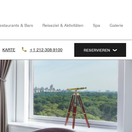
estaurants & Bars
Reiseziel & Aktivitäten
Spa
Galerie
KARTE
+1 212-308-9100
RESERVIEREN