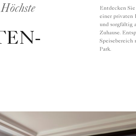
 Höchste
Entdecken Sie 
einer privaten 
und sorgfältig
Zuhause. Ents
TEN-
Speisebereich 
Park.