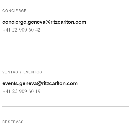
CONCIERGE
c
oncierge.geneva@ritzcarlton.com
+41 22 909 60 42
VENTAS Y EVENTOS
e
vents.geneva@ritzcarlton.com
+41 22 909 60 19
RESERVAS