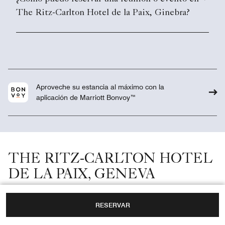
The Ritz-Carlton Hotel de la Paix, Ginebra?
Aproveche su estancia al máximo con la
aplicación de Marriott Bonvoy™
THE RITZ-CARLTON HOTEL
DE LA PAIX, GENEVA
RESERVAR
Información general
Reuniones y bodas