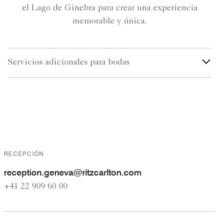
el Lago de Ginebra para crear una experiencia
memorable y única.
Servicios adicionales para bodas
RECEPCIÓN
r
eception.geneva@ritzcarlton.com
+41 22 909 60 00