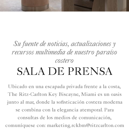
Su fuente de noticias, actualizaciones y
recursos multimedia de nuestro paraíso
costero
SALA DE PRENSA
Ubicado en una escapada privada frente a la costa,
The Ritz-Carlton Key Biscayne, Miami es un oasis
junto al mar, donde la sofisticación costera moderna
se combina con la elegancia atemporal. Para
consultas de los medios de comunicación,
comuníquese con: marketing.rckbm@ritzcarlton.com