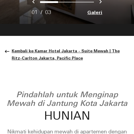
Sebelumnya
Berikutny
0
1
2
01
/
03
Galeri
Kembali ke Kamar Hotel Jakarta - Suite Mewah | The
Ritz-Carlton Jakarta, Pacific Place
Pindahlah untuk Menginap
Mewah di Jantung Kota Jakarta
HUNIAN
Nikmati kehidupan mewah di apartemen dengan