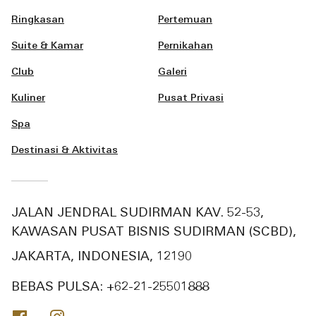
Ringkasan
Pertemuan
Suite & Kamar
Pernikahan
Club
Galeri
Kuliner
Pusat Privasi
Spa
Destinasi & Aktivitas
JALAN JENDRAL SUDIRMAN KAV. 52-53,
KAWASAN PUSAT BISNIS SUDIRMAN (SCBD),
JAKARTA, INDONESIA, 12190
BEBAS PULSA:
+62-21-25501888
Facebook
Instagram