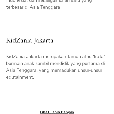
Indonesia, dan sekaligus salah satu yang
terbesar di Asia Tenggara
KidZania Jakarta
KidZania Jakarta merupakan taman atau 'kota'
bermain anak sambil mendidik yang pertama di
Asia Tenggara, yang memadukan unsur-unsur
edutainment.
Lihat Lebih Banyak