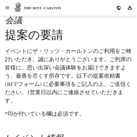
Skip to Content
ザ・リッツ・カールトン
サ
会議
提案の要請
イベントにザ・リッツ・カールトンのご利用をご検
討いただき、誠にありがとうございます。ご列席の
皆様に、思い出深い会議体験をお届けできますよ
う、最善を尽くす所存です。以下の提案依頼書
(RFPフォーム) に必要事項をご記入の上、ご送信く
ださい。1営業日以内にご連絡させていただきま
す。
*印が付いている欄は必須です。