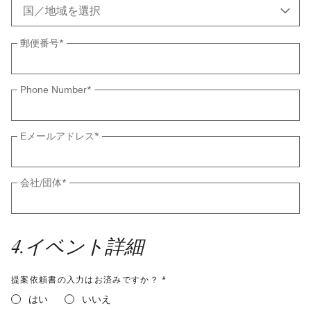
郵便番号
*
Phone Number
*
Eメールアドレス
*
会社/団体
*
4
.
イベント詳細
提案依頼書の入力はお済みですか？ *
はい
いいえ