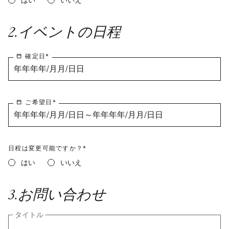
はい
いいえ
2
.
イベントの日程
確定日
*
年年年年/月月/日日
ご希望日
*
年年年年/月月/日日～年年年年/月月/日日
日程は変更可能ですか？*
はい
いいえ
3
.
お問い合わせ
タイトル