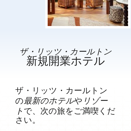
ザ・リッツ・カールトン
新規開業ホテル
ザ・リッツ・カールトン
最新のホテル
リゾー
の
や
ト
で、次の旅をご満喫くだ
さい。