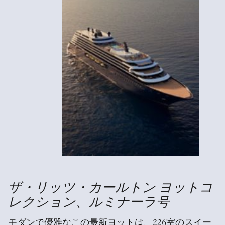
ザ・リッツ・カールトン ヨットコ
レクション、ルミナーラ号
モダンで優雅なこの最新ヨットは、226室のスイー