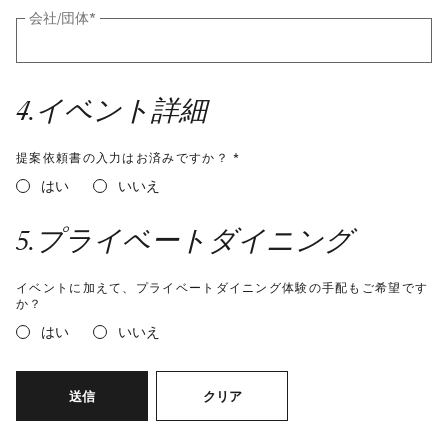
会社/団体
*
4
.
イベント詳細
提案依頼書の入力はお済みですか？ *
はい
いいえ
5
.
プライベートダイニング
イベントに加えて、プライベートダイニング体験の手配もご希望です
か？
はい
いいえ
送信
クリア