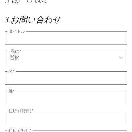
はい
いいえ
3
.
お問い合わせ
タイトル
私は
*
名
*
姓
*
住所 (1行目)
*
住所 (2行目)