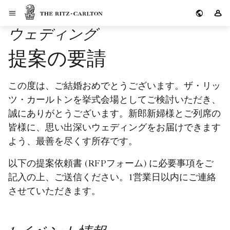
Skip to Content
ザ・リッツ・カールトン
サ
ウェディング
提案の要請
この度は、ご結婚おめでとうございます。ザ・リッ
ツ・カールトンを挙式会場としてご検討いただき、
誠にありがとうございます。新郎新婦様とご列席の
皆様に、思い出深いウェディングをお届けできます
よう、最善を尽くす所存です。
以下の提案依頼書 (RFPフォーム) に必要事項をご
記入の上、ご送信ください。1営業日以内にご連絡
させていただきます。