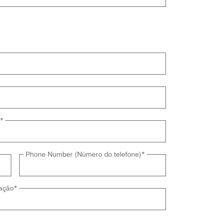
*
Phone Number (Número do telefone)
*
ação
*