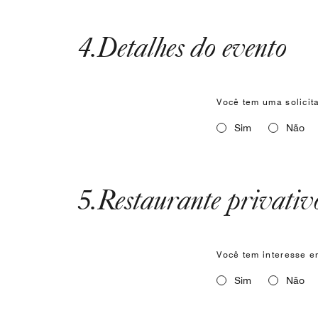
4
.
Detalhes do evento
Você tem uma solicit
Sim
Não
5
.
Restaurante privativ
Você tem interesse e
Sim
Não