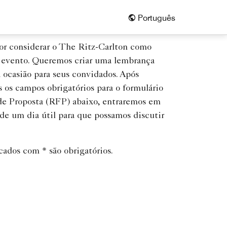
Português
r considerar o The Ritz-Carlton como
u evento. Queremos criar uma lembrança
 ocasião para seus convidados. Após
 os campos obrigatórios para o formulário
 de Proposta (RFP) abaixo, entraremos em
de um dia útil para que possamos discutir
ados com * são obrigatórios.