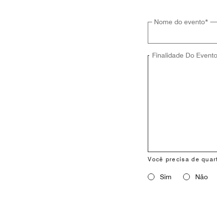
Nome do evento
*
Finalidade Do Event
Você precisa de quar
Sim
Não