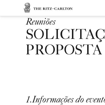
Skip to Content
The Ritz-Carlton
Reuniões
SOLICITA
PROPOSTA
1
.
Informações do event