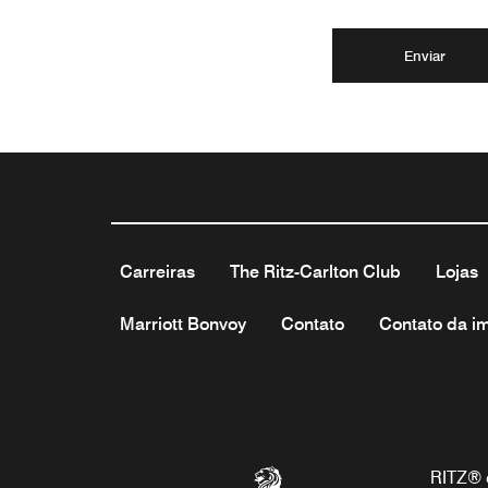
Enviar
Carreiras
The Ritz-Carlton Club
Lojas
Marriott Bonvoy
Contato
Contato da i
RITZ® 