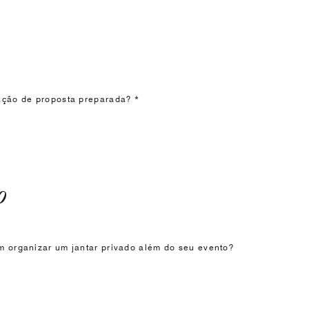
ação de proposta preparada? *
o
m organizar um jantar privado além do seu evento?