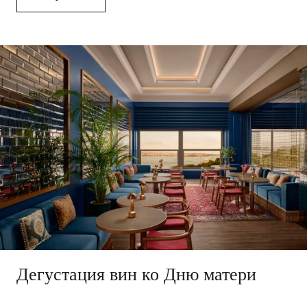
Дегустация вин ко Дню матери