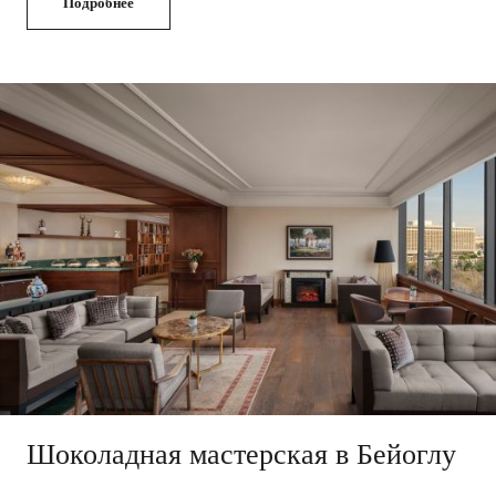
Подробнее
Шоколадная мастерская в Бейоглу