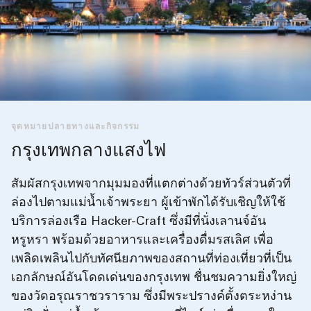
จุดหมายปลายทางและกิจกรรม
กรุงเทพกลางแสงไฟ
สัมผัสกรุงเทพจากมุมมองที่แตกต่างด้วยทัวร์ส่วนตัวที่
ล่องไปตามแม่น้ำเจ้าพระยา ผู้เข้าพักได้รับเชิญให้ใช้
บริการล่องเรือ Hacker-Craft ซึ่งมีที่นั่งเลานจ์อัน
หรูหรา พร้อมด้วยอาหารและเครื่องดื่มรสเลิศ เพื่อ
เพลิดเพลินไปกับทัศนียภาพของสถานที่ท่องเที่ยวที่เป็น
เอกลักษณ์อันโดดเด่นของกรุงเทพ ชื่นชมความยิ่งใหญ่
ของวัดอรุณราชวราราม ซึ่งมีพระปรางค์ตั้งตระหง่าน