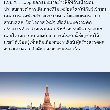
แบบ Art Loop ออกแบบมาอย่างพิถีพิถันเพื่อมอบ
ประสบการณ์การเดินทางที่ไม่เหมือนใครให้กับผู้เข้าชม
แต่ละคน จึงช่วยสร้างแรงบันดาลใจและจินตนาการ
ส่วนบุคคล เปิดโอกาสใหม่ๆ เพื่อค้นพบความคิด
สร้างสรรค์ ณ โรงแรมเดอะ ริทซ์-คาร์ลตัน กรุงเทพฯ
และโครงการวัน แบงค็อก การเดินชมนี้เชิญชวนให้
แขกได้เรียนรู้เพิ่มเติมเกี่ยวกับงานศิลป์ ผู้สร้างสรรค์ผล
งาน และความสำคัญของผลงานเหล่านั้น