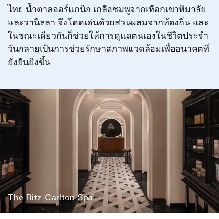
ไทย น้ำตาลออร์แกนิก เกลือชมพูจากเทือกเขาหิมาลัย
และวานิลลา จึงโดดเด่นด้วยส่วนผสมจากท้องถิ่น และ
ในขณะเดียวกันก็ช่วยให้การดูแลตนเองในชีวิตประจำ
วันกลายเป็นการช่วยรักษาสภาพแวดล้อมเพื่ออนาคตที่
ยั่งยืนยิ่งขึ้น
The Ritz-Carlton Spa