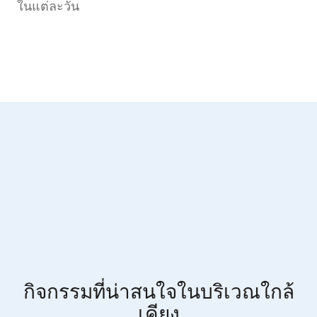
ในแต่ละวัน
กิจกรรมที่น่าสนใจในบริเวณใกล้
เคียง