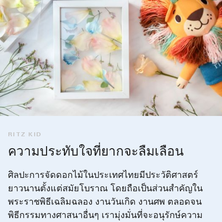
RITZ KID
ความประทับใจที่ยากจะลืมเลือน
ศิลปะการจัดดอกไม้ในประเทศไทยมีประวัติศาสตร์
ยาวนานตั้งแต่สมัยโบราณ โดยถือเป็นส่วนสำคัญใน
พระราชพิธีเฉลิมฉลอง งานวันเกิด งานศพ ตลอดจน
พิธีกรรมทางศาสนาอื่นๆ เรามุ่งมั่นที่จะอนุรักษ์ความ