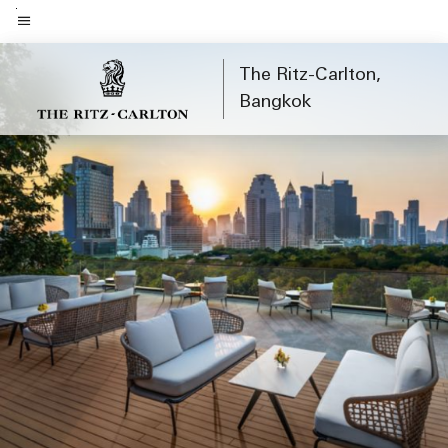
Skip
to
ข้อความเมนู
main
The Ritz-Carlton,
content
Bangkok