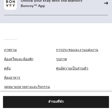
Unlock your stay with the Marriott
Bonvoy™ App
ภาพรวม
การประชุมและงานแต่งงาน
ห้องสวีทและห้องพัก
รูปภาพ
คลับ
ศูนย์ความเป็นส่วนตัว
ห้องอาหาร
จุดหมายปลายทางและกิจกรรม
สำรองที่พัก
189 ถนนวิทยุ ลุมพินี ปทุมวัน,