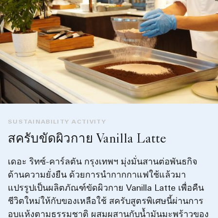
SUSTAINABILITY ACTIVITY
สครับขัดผิวกาย Vanilla Latte
เดอะ ริทซ์-คาร์ลตัน กรุงเทพฯ มุ่งมั่นสานต่อพันธกิจ
ด้านความยั่งยืน ด้วยการนำกากกาแฟใช้แล้วมา
แปรรูปเป็นผลิตภัณฑ์ขัดผิวกาย Vanilla Latte เพื่อคืน
ชีวิตใหม่ให้กับของเหลือใช้ สครับสูตรพิเศษนี้ผ่านการ
อบแห้งตามธรรมชาติ ผสมผสานกับน้ำมันมะพร้าวของ