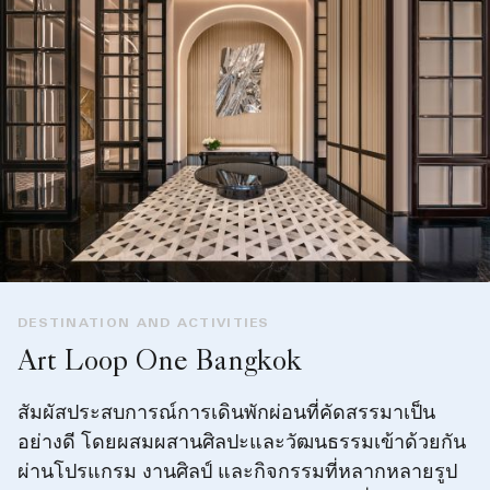
DESTINATION AND ACTIVITIES
Art Loop One Bangkok
สัมผัสประสบการณ์การเดินพักผ่อนที่คัดสรรมาเป็น
อย่างดี โดยผสมผสานศิลปะและวัฒนธรรมเข้าด้วยกัน
ผ่านโปรแกรม งานศิลป์ และกิจกรรมที่หลากหลายรูป