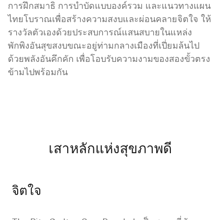
การฝึกสมาธิ การบำบัดแบบองค์รวม และแนวทางแผน
ไทยโบราณเพื่อสร้างความสงบและผ่อนคลายจิตใจ ให้
รางวัลตัวเองด้วยประสบการณ์แสนสบายในแหล่ง
พักพิงอันสุขสงบขณะอยู่ท่ามกลางเมืองที่เปี่ยมล้นไป
ด้วยพลังอันคึกคัก เพื่อโอบรับความงามของสองขั้วตรง
ข้ามไปพร้อมกัน
เสาหลักแห่งสุขภาพดี
จิตใจ