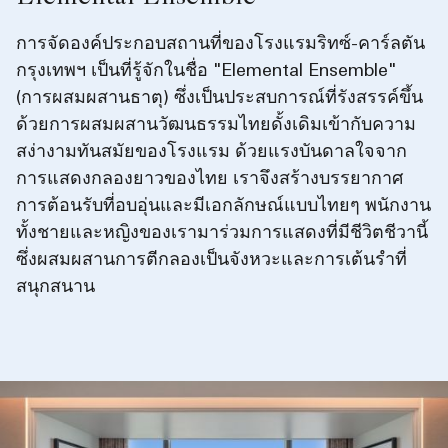
การจัดองค์ประกอบสถานที่ของโรงแรมริทซ์-คาร์ลตัน
กรุงเทพฯ เป็นที่รู้จักในชื่อ "Elemental Ensemble"
(การผสมผสานธาตุ) ซึ่งเป็นประสบการณ์ที่รังสรรค์ขึ้น
ด้วยการผสมผสานวัฒนธรรมไทยดั้งเดิมเข้ากับความ
สง่างามทันสมัยของโรงแรม ด้วยแรงบันดาลใจจาก
การแสดงกลองยาวของไทย เราจึงสร้างบรรยากาศ
การต้อนรับที่อบอุ่นและมีเอกลักษณ์แบบไทยๆ พนักงาน
ทั้งชายและหญิงของเรามาร่วมการแสดงที่มีชีวิตชีวานี้
ซึ่งผสมผสานการตีกลองเป็นจังหวะและการเต้นรำที่
สนุกสนาน