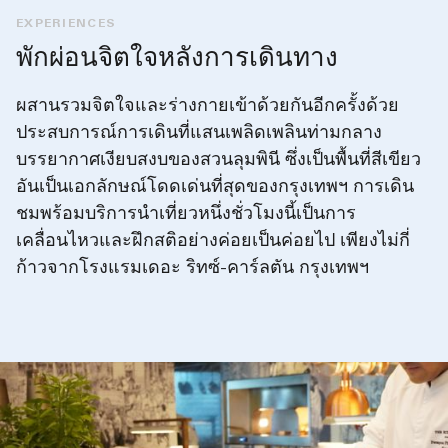
EXPERIENCES
พักผ่อนจิตใจหลังการเดินทาง
ผสานรวมจิตใจและร่างกายเข้าด้วยกันอีกครั้งด้วย
ประสบการณ์การเดินที่แสนเพลิดเพลินท่ามกลาง
บรรยากาศเงียบสงบของสวนลุมพินี ซึ่งเป็นพื้นที่สีเขียว
อันเป็นเอกลักษณ์โดดเด่นที่สุดของกรุงเทพฯ การเดิน
ชมพร้อมบริการนำเที่ยวหนึ่งชั่วโมงนี้เป็นการ
เคลื่อนไหวและฝึกสติอย่างค่อยเป็นค่อยไป เพียงไม่กี่
ก้าวจากโรงแรมเดอะ ริทซ์-คาร์ลตัน กรุงเทพฯ