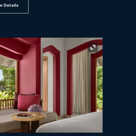
w Details
ไอคอนขยาย