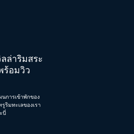
ิลล่าริมสระ
พร้อมวิว
แผนการเข้าพักของ
หรูริมทะเลของเรา
บี่