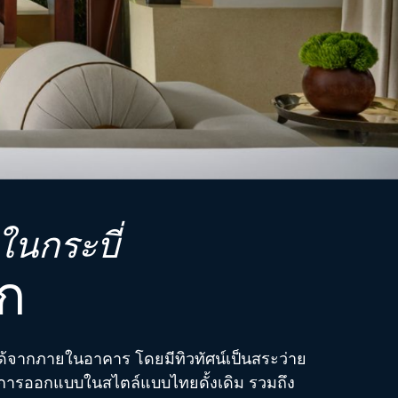
ในกระบี่
ัก
งได้จากภายในอาคาร โดยมีทิวทัศน์เป็นสระว่าย
อบการออกแบบในสไตล์แบบไทยดั้งเดิม รวมถึง