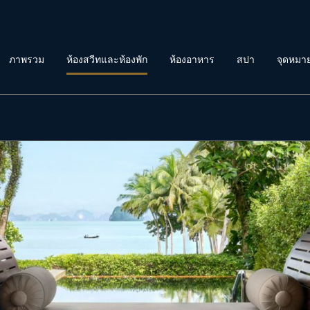
ภาพรวม
ห้องสวีทและห้องพัก
ห้องอาหาร
สปา
จุดหมา