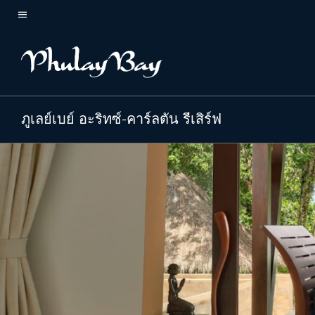
Skip
to
ข้อความเมนู
main
content
ภูเลย์เบย์ อะริทซ์-คาร์ลตัน รีเสิร์ฟ