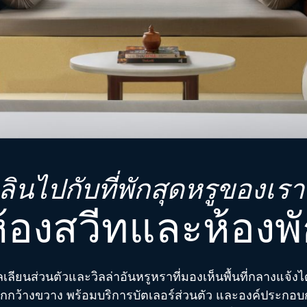
ลินไปกับที่พักสุดหรูของเรา
้องสวีทและห้องพ
ลเลียนส่วนตัวและวิลล่าอันหรูหราที่มองเห็นพื้นที่กลางแจ้
่พักกว้างขวาง พร้อมบริการบัตเลอร์ส่วนตัว และองค์ประก