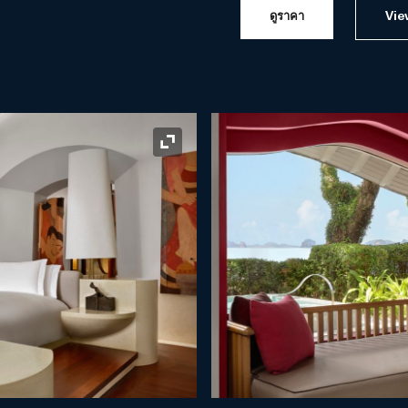
ดูราคา
Vie
ไอคอนขยาย