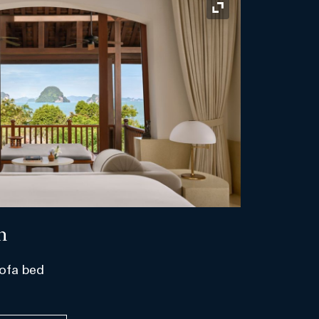
ไอคอนขยาย
n
Sofa bed