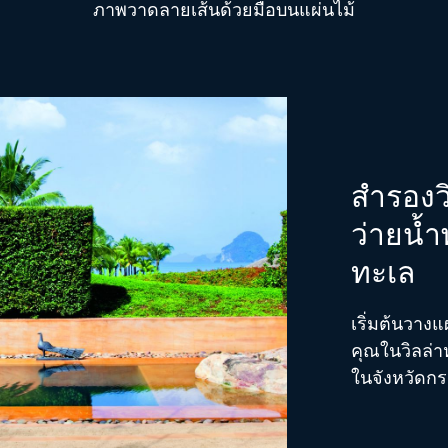
ภาพวาดลายเส้นด้วยมือบนแผ่นไม้
สำรองว
ว่ายน้ำ
ทะเล
เริ่มต้นวาง
คุณในวิลล่า
ในจังหวัดกระ