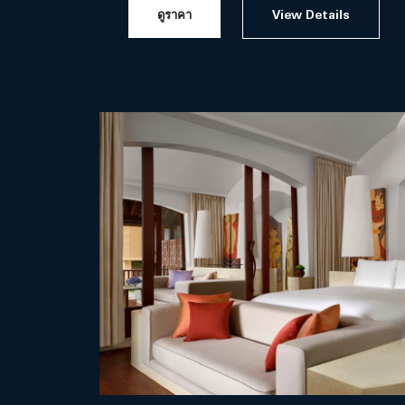
ดูราคา
View Details