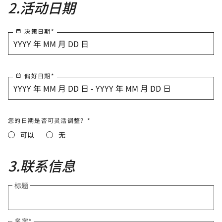
2
.
活动日期
决策日期
*
YYYY 年 MM 月 DD 日
偏好日期
*
YYYY 年 MM 月 DD 日 - YYYY 年 MM 月 DD 日
您的日期是否可灵活调整？*
可以
无
3
.
联系信息
标题
名字
*