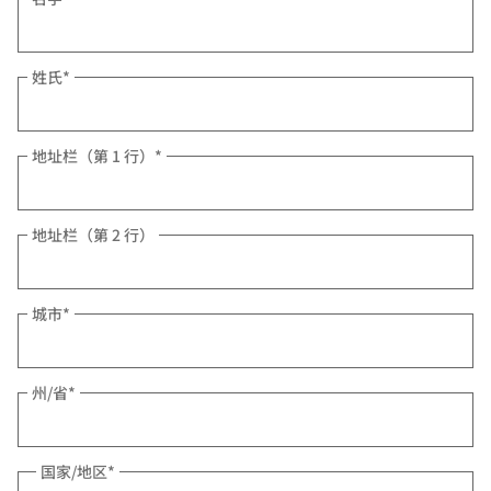
姓氏
*
地址栏（第 1 行）
*
地址栏（第 2 行）
城市
*
州/省
*
国家/地区
*