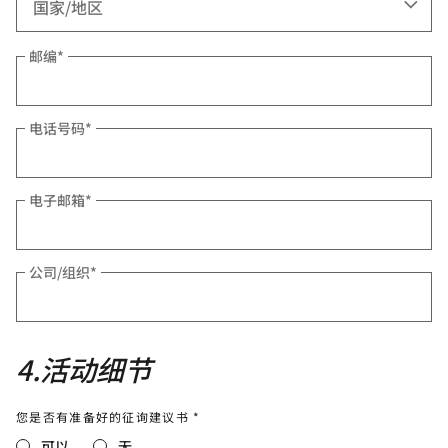
邮编
*
电话号码
*
电子邮箱
*
公司/组织
*
4
.
活动细节
您是否有准备好的征询建议书 *
可以
无