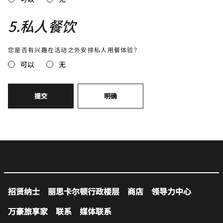
5
.
私人餐饮
您是否有兴趣在活动之外安排私人用餐体验？
可以
无
提交
明确
招贤纳士
丽思卡尔顿行政楼层
商店
领导力中心
万豪旅享家
联系
媒体联系