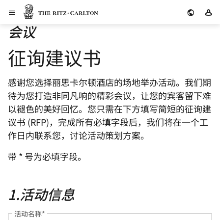
Skip to Content
丽思卡尔顿酒店
登
会议
征询建议书
感谢您选择丽思卡尔顿酒店的场地举办活动。我们期
待为您打造非同凡响的精彩会议，让您的宾客留下难
以褪色的美好回忆。您只需在下方填写简短的征询建
议书 (RFP)，完成所有必填字段后，我们将在一个工
作日内联系您，讨论活动策划方案。
带 * 号为必填字段。
1
.
活动信息
活动名称
*