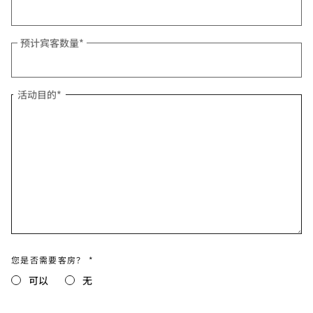
预计宾客数量
*
活动目的
*
您是否需要客房？ *
可以
无