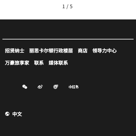
1
5
招贤纳士
丽思卡尔顿行政楼层
商店
领导力中心
万豪旅享家
联系
媒体联系
Weibo
Figgy
Small-red-book
中文