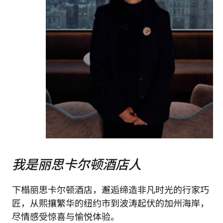
我是丽思卡尔顿酒店人
下榻丽思卡尔顿酒店，邂逅缔造非凡时光的行家巧
匠，从熙攘繁华的纽约市到波涛起伏的加州海岸，
尽情感受惊喜与愉悦体验。