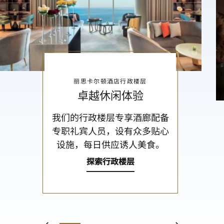
丽思卡尔顿酒店行政楼层
卓越休闲体验
我们的行政楼层专享酒廊配备
专职礼宾人员，设有众多贴心
设施，每日供应诱人美食。
探索行政楼层
1
2
3
4
5