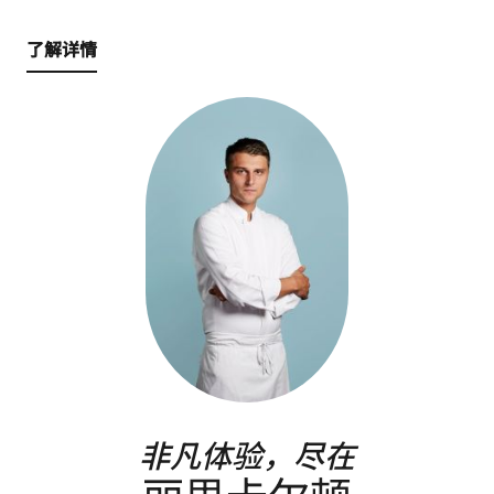
了解详情
非凡体验，尽在