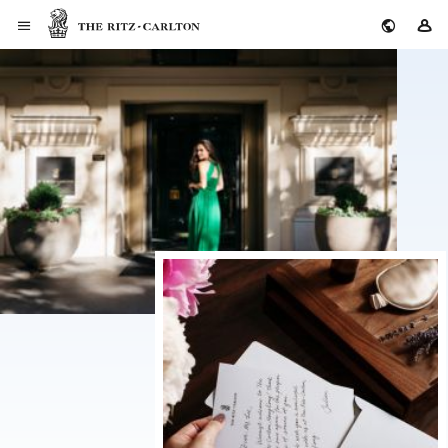
丽思卡尔顿酒店
登