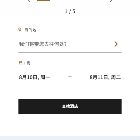
上一页
下一页
1
5
目的地
1
晚
查找酒店