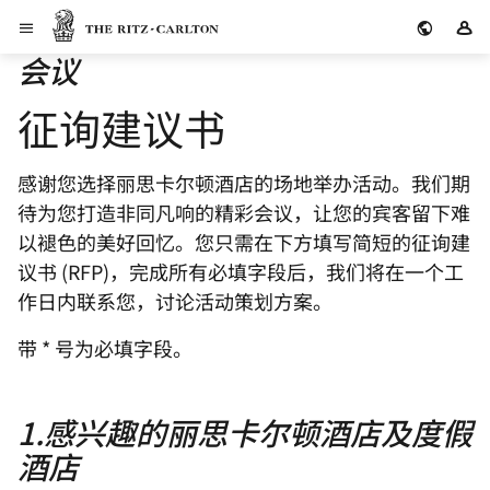
Skip to Content
丽思卡尔顿酒店
登
会议
征询建议书
感谢您选择丽思卡尔顿酒店的场地举办活动。我们期
待为您打造非同凡响的精彩会议，让您的宾客留下难
以褪色的美好回忆。您只需在下方填写简短的征询建
议书 (RFP)，完成所有必填字段后，我们将在一个工
作日内联系您，讨论活动策划方案。
带 * 号为必填字段。
1
.
感兴趣的丽思卡尔顿酒店及度假
酒店