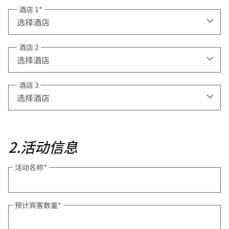
酒店 1
*
酒店 2
酒店 3
2
.
活动信息
活动名称
*
预计宾客数量
*