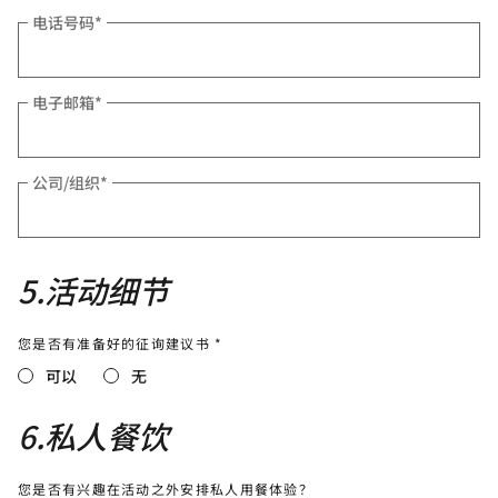
电话号码
*
电子邮箱
*
公司/组织
*
5
.
活动细节
您是否有准备好的征询建议书 *
可以
无
6
.
私人餐饮
您是否有兴趣在活动之外安排私人用餐体验？