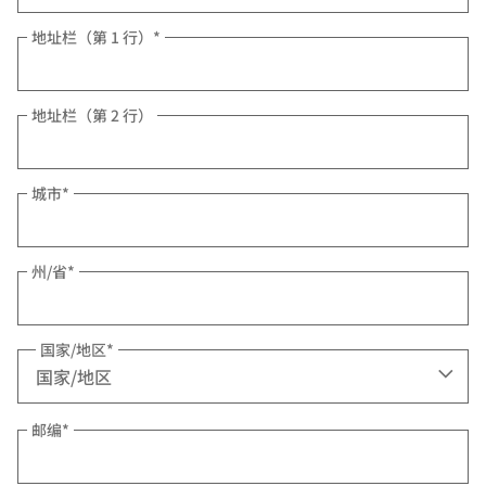
地址栏（第 1 行）
*
地址栏（第 2 行）
城市
*
州/省
*
国家/地区
*
邮编
*