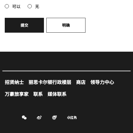
可以
无
提交
明确
招贤纳士
丽思卡尔顿行政楼层
商店
领导力中心
万豪旅享家
联系
媒体联系
Weibo
Figgy
Small-red-book