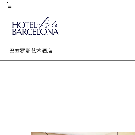
Skip
菜单文本
to
main
content
巴塞罗那艺术酒店