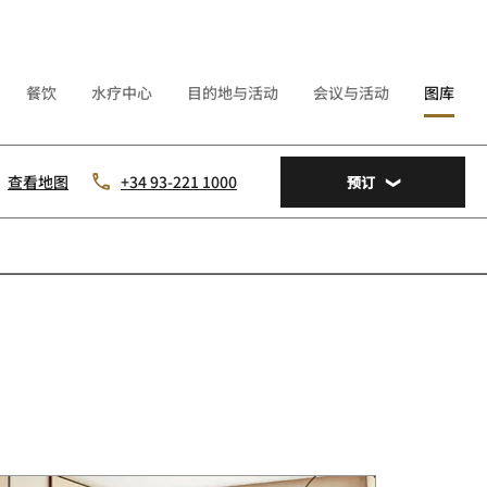
餐饮
水疗中心
目的地与活动
会议与活动
图库
查看地图
+34 93-221 1000
预订