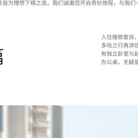
处皆为理想下榻之选，我们诚邀您开启奇妙旅程，与我们
入住雅致套房
多哈之行再添
篇
有独立卧室与
办公桌，无疑