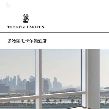
Skip
菜单文本
to
main
content
多哈丽思卡尔顿酒店