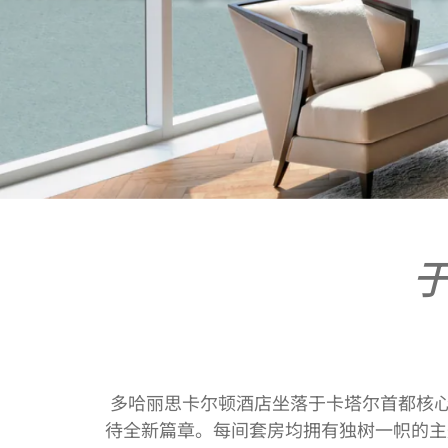
多哈丽思卡尔顿酒店坐落于卡塔尔首都核心
待全新篇章。每间套房均拥有独树一帜的主