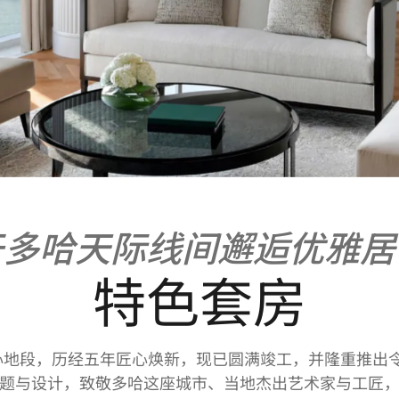
于多哈天际线间邂逅优雅居
特色套房
地段，历经五年匠心焕新，现已圆满竣工，并隆重推出令人
题与设计，致敬多哈这座城市、当地杰出艺术家与工匠