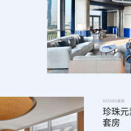
KATARA套房
珍珠元
套房