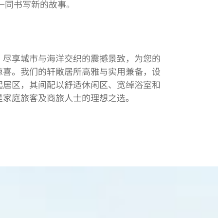
一同书写新的故事。
，尽享城市与海洋交织的震撼景致，为您的
惊喜。我们的轩敞居所高雅与实用兼备，设
起居区，其间配以舒适休闲区、宽绰浴室和
是家庭旅客及商旅人士的理想之选。