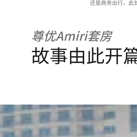
还是商务出行，此
尊优Amiri套房
故事由此开