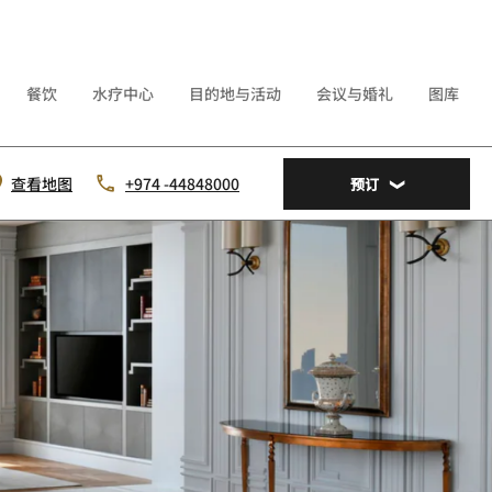
餐饮
水疗中心
目的地与活动
会议与婚礼
图库
查看地图
+974 -44848000
预订