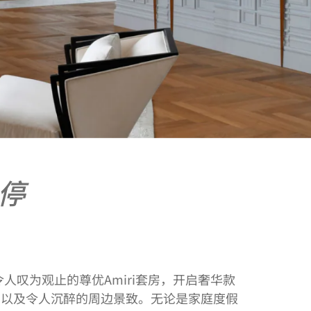
停
叹为观止的尊优Amiri套房，开启奢华款
，以及令人沉醉的周边景致。无论是家庭度假