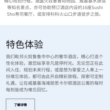
精心规划行程，涵盖火奴鲁鲁动物园、威基基水族馆
等知名景点，亦可协助预订酒店内设的16座Sushi
Sho寿司餐厅，或安排科科火山口步道徒步之旅。
特色体验
我们毗邻火奴鲁鲁市中心的奢华酒店，精心打造个
性化体验，邀您纵享非凡居停时光。无论您正在此
间入住、规划未来行程，或是想为挚爱之人奉上一
份难忘体验，都可由此开启精彩旅程。探索可定制
礼遇，让在威基基海滩丽思卡尔顿酒店公寓的每时
每刻皆成为难忘回忆。
了解详情