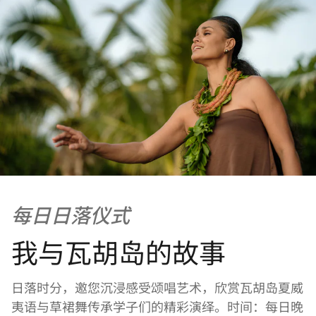
每日日落仪式
我与瓦胡岛的故事
日落时分，邀您沉浸感受颂唱艺术，欣赏瓦胡岛夏威
夷语与草裙舞传承学子们的精彩演绎。时间：每日晚