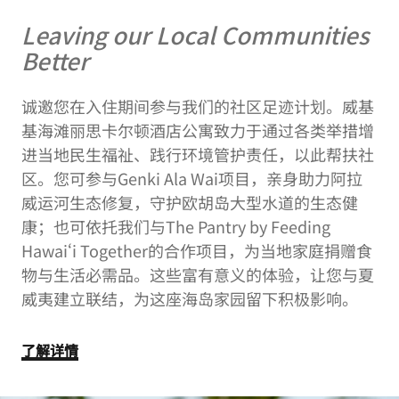
Leaving our Local Communities
Better
诚邀您在入住期间参与我们的社区足迹计划。威基
基海滩丽思卡尔顿酒店公寓致力于通过各类举措增
进当地民生福祉、践行环境管护责任，以此帮扶社
区。您可参与Genki Ala Wai项目，亲身助力阿拉
威运河生态修复，守护欧胡岛大型水道的生态健
康；也可依托我们与The Pantry by Feeding
Hawaiʻi Together的合作项目，为当地家庭捐赠食
物与生活必需品。这些富有意义的体验，让您与夏
威夷建立联结，为这座海岛家园留下积极影响。
了解详情