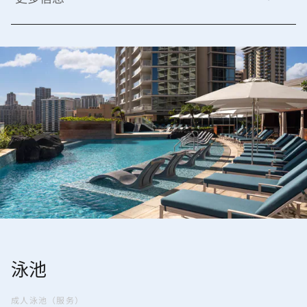
泳池
成人泳池（服务）