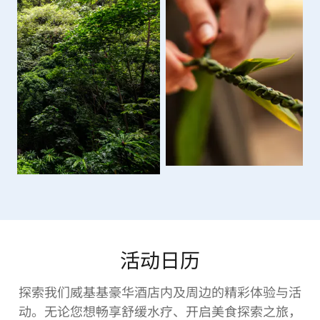
活动日历
探索我们威基基豪华酒店内及周边的精彩体验与活
动。无论您想畅享舒缓水疗、开启美食探索之旅，