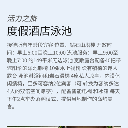
活力之旅
度假酒店泳池
接待所有年龄段宾客 位置：钻石山塔楼 开放时
间：早上6:00至晚上10:00 泳池服务：早上9:00至
晚上7:00 约149平米无边泳池 宽敞露台配备40把带
遮阳伞的泳池躺椅 10张水上躺椅 设有躺椅的迷人
露台 泳池淋浴间和岩石滑梯 4座私人凉亭，内设休
闲躺椅，至多可容纳2位宾客（可 转换为容纳多达
4人的双倍空间凉亭），配备智能电视 和冰箱 每天
下午2点举办落潮仪式，提供当地制作的岛屿美
食。