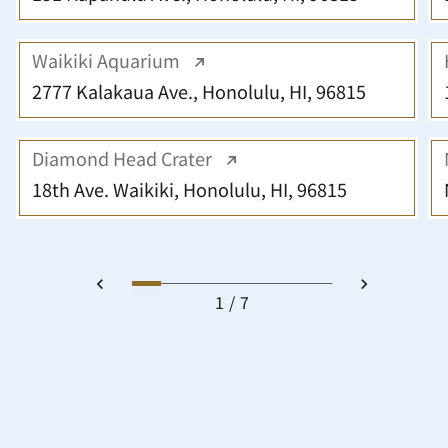
Waikiki Aquarium
2777 Kalakaua Ave., Honolulu, HI, 96815
Diamond Head Crater
18th Ave. Waikiki, Honolulu, HI, 96815
1
7