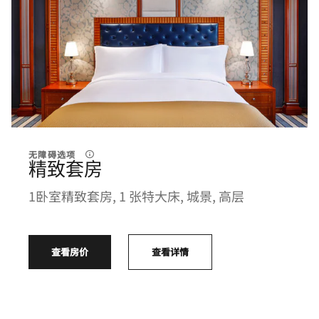
无障碍选项
精致套房
1卧室精致套房, 1 张特大床, 城景, 高层
查看房价
查看详情