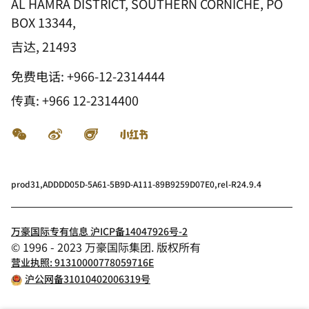
AL HAMRA DISTRICT, SOUTHERN CORNICHE, PO
BOX 13344,
吉达, 21493
免费电话:
+966-12-2314444
传真:
+966 12-2314400
微信
微博
飞猪
小红书
prod31,ADDDD05D-5A61-5B9D-A111-89B9259D07E0,rel-R24.9.4
万豪国际专有信息 沪ICP备14047926号-2
© 1996 - 2023 万豪国际集团. 版权所有
营业执照: 91310000778059716E
沪公网备31010402006319号