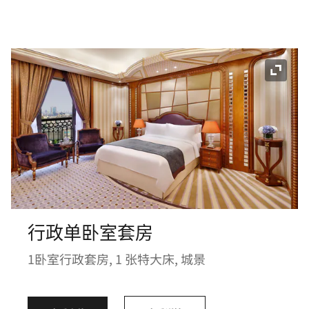
展开图
行政单卧室套房
1卧室行政套房, 1 张特大床, 城景