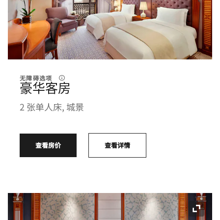
无障碍选项
豪华客房
2 张单人床, 城景
查看房价
查看详情
展开图