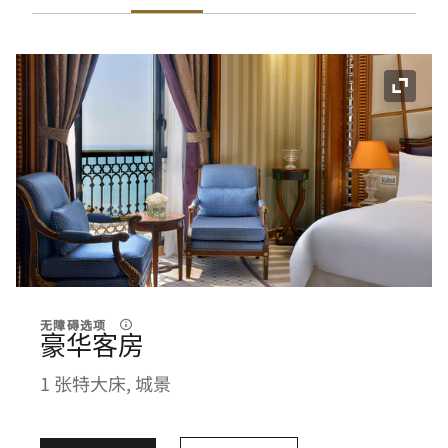
展开图
无障碍选项
豪华客房
1 张特大床, 城景