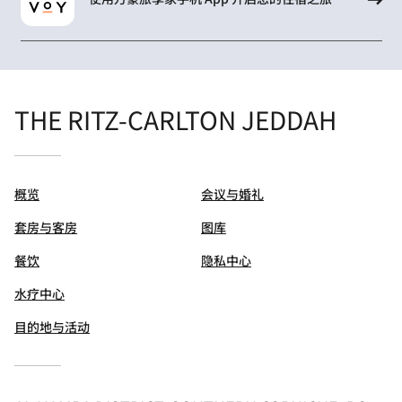
THE RITZ-CARLTON JEDDAH
概览
会议与婚礼
套房与客房
图库
餐饮
隐私中心
水疗中心
目的地与活动