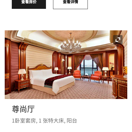
查看房价
查看详情
展开图
尊尚厅
1卧室套房, 1 张特大床, 阳台