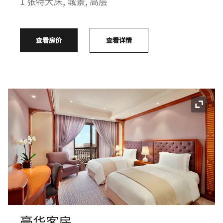
1 张特大床, 城景, 高层
查看房价
查看详情
展开图