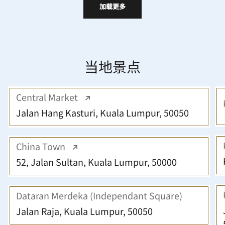
加载更多
当地景点
Central Market
Jalan Hang Kasturi, Kuala Lumpur, 50050
China Town
52, Jalan Sultan, Kuala Lumpur, 50000
Dataran Merdeka (Independant Square)
Jalan Raja, Kuala Lumpur, 50050