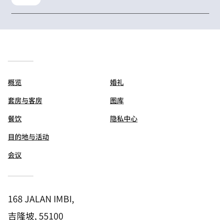
概览
婚礼
套房与客房
图库
餐饮
隐私中心
目的地与活动
会议
168 JALAN IMBI,
吉隆坡, 55100