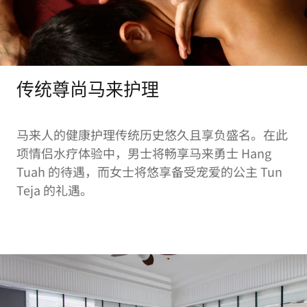
传统尊尚马来护理
马来人的健康护理传统历史悠久且享负盛名。在此
项情侣水疗体验中，男士将畅享马来勇士 Hang
Tuah 的待遇，而女士将悠享备受宠爱的公主 Tun
Teja 的礼遇。