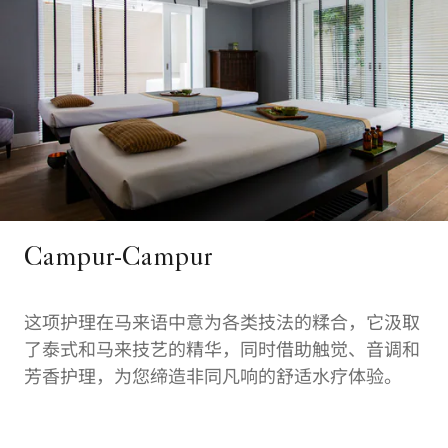
Campur-Campur
这项护理在马来语中意为各类技法的糅合，它汲取
了泰式和马来技艺的精华，同时借助触觉、音调和
芳香护理，为您缔造非同凡响的舒适水疗体验。