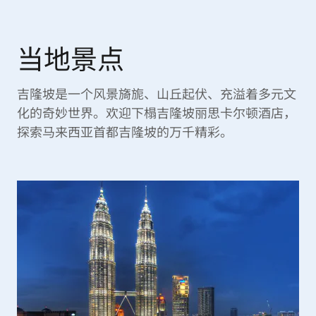
当地景点
吉隆坡是一个风景旖旎、山丘起伏、充溢着多元文
化的奇妙世界。欢迎下榻吉隆坡丽思卡尔顿酒店，
探索马来西亚首都吉隆坡的万千精彩。