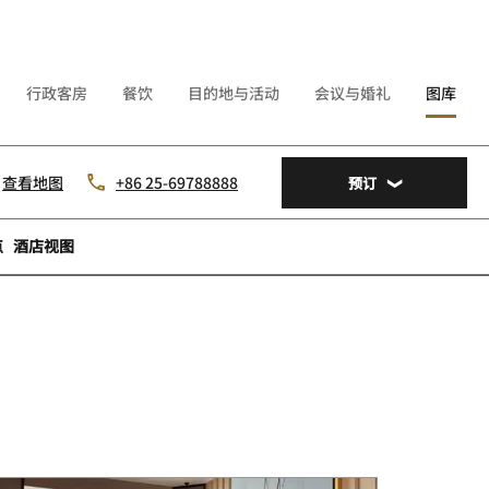
行政客房
餐饮
目的地与活动
会议与婚礼
图库
查看地图
+86 25-69788888
预订
点
酒店视图