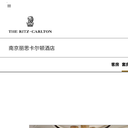
Skip
菜单文本
to
main
content
南京丽思卡尔顿酒店
客房
套