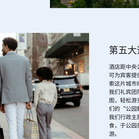
第五大
酒店距中央
可为宾客提
索这片城市
我们礼宾团
图，轻松游
们的“公园
我们行政主
食，于公园
游。