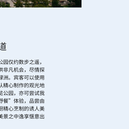
道
公园仅约数步之遥，
供非凡机会，尽情探
绿洲。宾客可以使用
队精心制作的观光地
览公园，亦可尝试我
野餐”体验，品尝由
厨精心烹制的诱人美
美景之中逸享惬意出