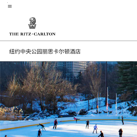
Skip
菜单文本
to
main
content
纽约中央公园丽思卡尔顿酒店