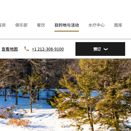
客房
俱乐部
餐饮
目的地与活动
水疗中心
图库
查看地图
+1 212-308-9100
预订