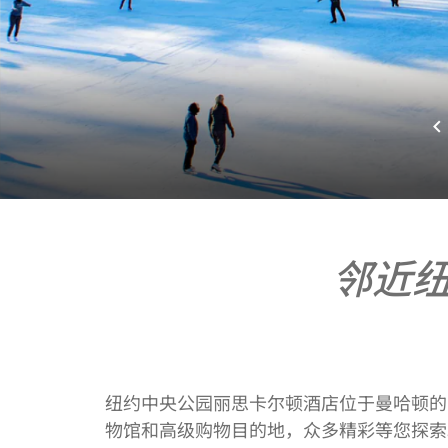
邻近
纽约中央公园丽思卡尔顿酒店位于曼哈顿的
物馆和高级购物目的地，众多精彩等您探索