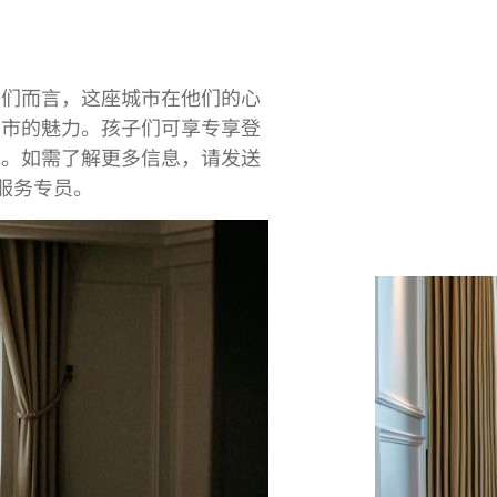
子们而言，这座城市在他们的心
约市的魅力。孩子们可享专享登
动。如需了解更多信息，请发送
服务专员。