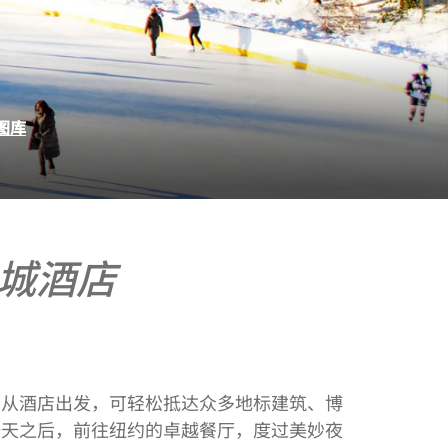
图库
城酒店
。从酒店出发，可轻松抵达众多地标建筑、博
一天之后，前往纽约的卓越餐厅，度过美妙夜