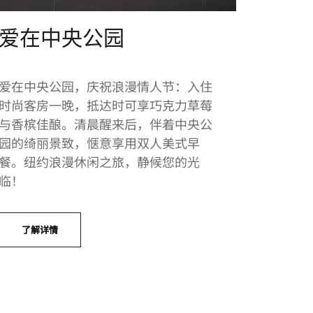
爱在中央公园
爱在中央公园，庆祝浪漫情人节：入住
时尚客房一晚，抵达时可享巧克力草莓
与香槟佳酿。清晨醒来后，伴着中央公
园的绮丽景致，惬意享用双人美式早
餐。纽约浪漫休闲之旅，静候您的光
临！
了解详情