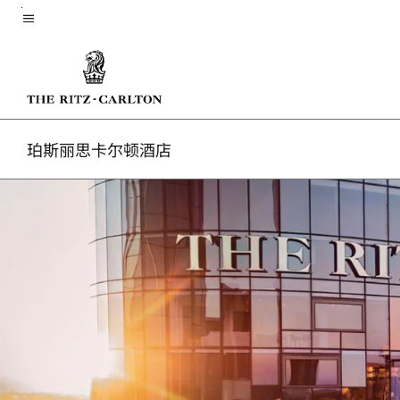
Skip
菜单文本
to
main
content
珀斯丽思卡尔顿酒店