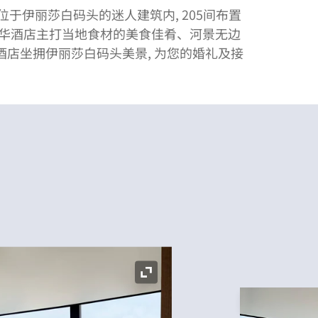
位于伊丽莎白码头的迷人建筑内, 205间布置
豪华酒店主打当地食材的美食佳肴、河景无边
店坐拥伊丽莎白码头美景, 为您的婚礼及接
展开图标
展开图标