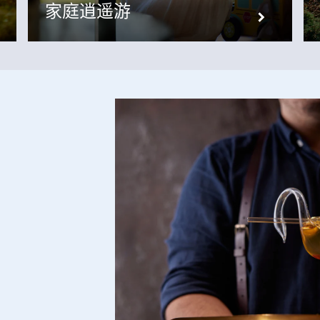
家庭逍遥游