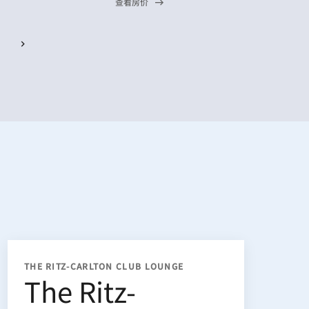
查看房价
THE RITZ-CARLTON CLUB LOUNGE
The Ritz-