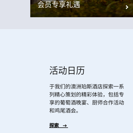
会员专享礼遇
活动日历
于我们的澳洲珀斯酒店探索一系
列精心策划的精彩体验，包括专
享的葡萄酒晚宴、厨师合作活动
和鸡尾酒会。
探索