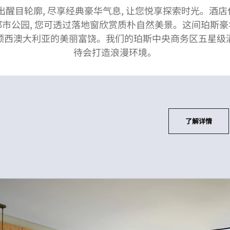
醒目轮廓, 尽享经典豪华气息, 让您悦享探索时光。酒店
市公园, 您可透过落地窗欣赏质朴自然美景。这间珀斯
赞颂西澳大利亚的美丽富饶。我们的珀斯中央商务区五星级酒
待会打造浪漫环境。
了解详情