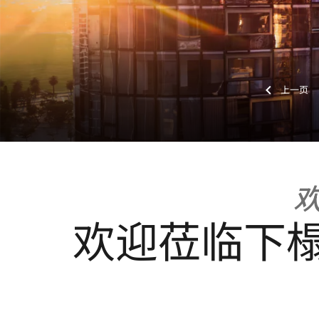
上一
欢迎莅临下