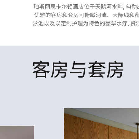
珀斯丽思卡尔顿酒店位于天鹅河水畔, 勾勒出
优雅的客房和套房可俯瞰河流、天际线和都
泳池以及以定制护理为特色的豪华水疗, 
客房与套房