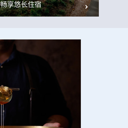
畅享悠长住宿