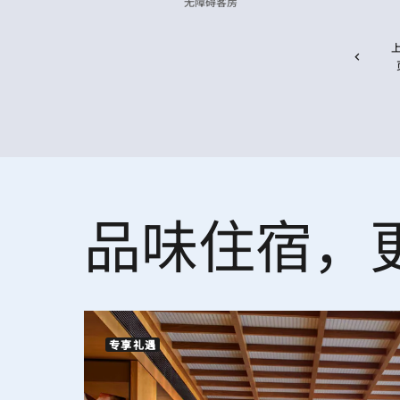
无障碍客房
品味住宿，
专享礼遇