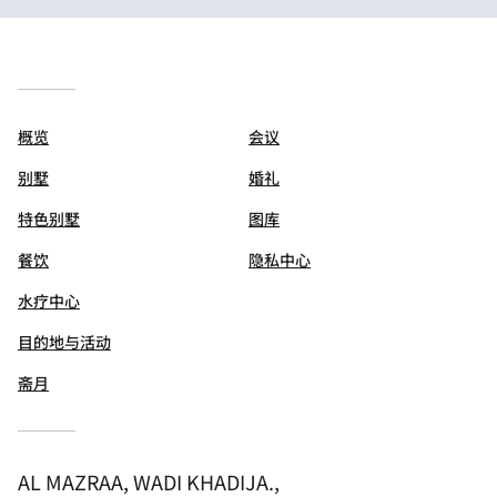
概览
会议
别墅
婚礼
特色别墅
图库
餐饮
隐私中心
水疗中心
目的地与活动
斋月
AL MAZRAA, WADI KHADIJA.,