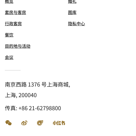
概览
婚礼
套房与客房
图库
行政客房
隐私中心
餐饮
目的地与活动
会议
南京西路 1376 号上海商城,
上海, 200040
传真:
+86 21-62798800
微信
微博
飞猪
小红书