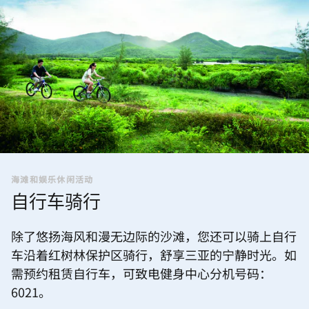
海滩和娱乐休闲活动
自行车骑行
除了悠扬海风和漫无边际的沙滩，您还可以骑上自行
车沿着红树林保护区骑行，舒享三亚的宁静时光。如
需预约租赁自行车，可致电健身中心分机号码：
6021。