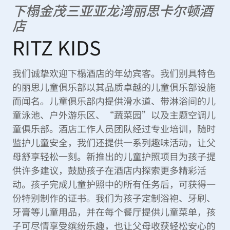
下榻金茂三亚亚龙湾丽思卡尔顿酒
店
RITZ KIDS
我们诚挚欢迎下榻酒店的年幼宾客。我们别具特色
的丽思儿童俱乐部以其品质卓越的儿童俱乐部设施
而闻名。儿童俱乐部内提供滑水道、带淋浴间的儿
童泳池、户外游乐区、“蔬菜园”以及主题空调儿
童俱乐部。酒店工作人员团队经过专业培训，随时
监护儿童安全，我们还提供一系列趣味活动，让父
母舒享轻松一刻。新推出的儿童护照项目为孩子提
供许多建议，鼓励孩子在酒店内探索更多精彩活
动。孩子完成儿童护照中的所有任务后，可获得一
份特别制作的证书。我们为孩子定制浴袍、牙刷、
牙膏等儿童用品，并在每个餐厅提供儿童菜单，孩
子可尽情享受缤纷乐趣，也让父母收获轻松安心的