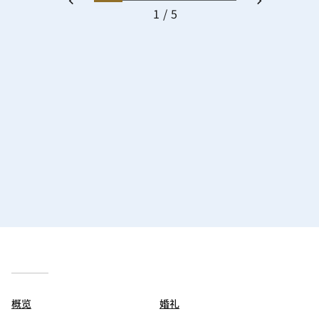
1
5
概览
婚礼