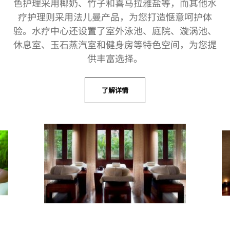
色护理采用椰奶、竹子和喜马拉雅盐等，而其他水
疗护理则采用法儿曼产品，为您打造惬意呵护体
验。水疗中心还设置了室外泳池、庭院、漩涡池、
休息室、玉石蒸汽室和健身房等特色空间，为您提
供丰富选择。
了解详情