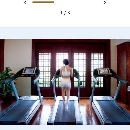
幻灯片 1 - Ritz Carlton Hote
幻灯片 2 - Ritz Carlt
幻灯片 3 - Ritz
上一页
下一页
1
3
Ritz Carlton Hotel image