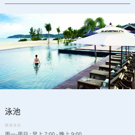
泳池
礁湖泳池
周一-周日 : 早上 7:00 - 晚上 9:00