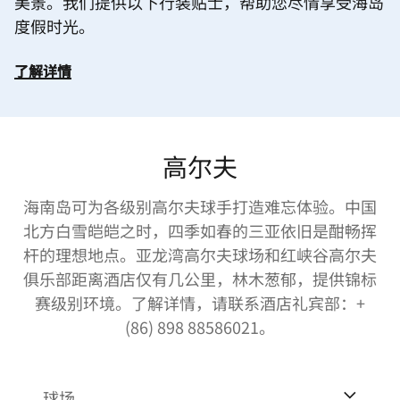
美景。我们提供以下行装贴士，帮助您尽情享受海岛
度假时光。
了解详情
高尔夫
海南岛可为各级别高尔夫球手打造难忘体验。中国
北方白雪皑皑之时，四季如春的三亚依旧是酣畅挥
杆的理想地点。亚龙湾高尔夫球场和红峡谷高尔夫
俱乐部距离酒店仅有几公里，林木葱郁，提供锦标
赛级别环境。了解详情，请联系酒店礼宾部：+
(86) 898 88586021。
球场