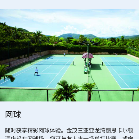
网球
随时获享精彩网球体验。金茂三亚亚龙湾丽思卡尔顿
酒店设有网球场，您可与友人来一场单打比赛，或向