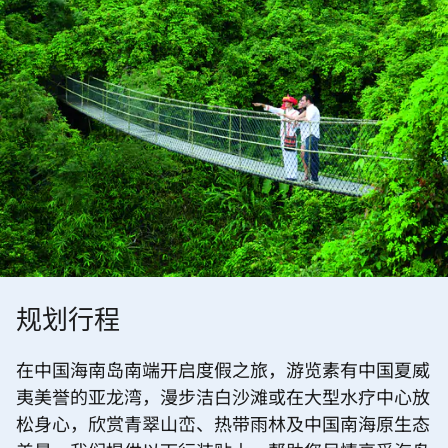
规划行程
在中国海南岛南端开启度假之旅，游览素有中国夏威
夷美誉的亚龙湾，漫步洁白沙滩或在大型水疗中心放
松身心，欣赏青翠山峦、热带雨林及中国南海原生态