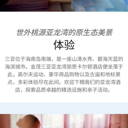
世外桃源亚龙湾的原生态美景
体验
三亚位于海南岛南端，是一座山清水秀、碧海天蓝的
海滨城市。金茂三亚亚龙湾丽思卡尔顿酒店便坐落于
此，高尔夫运动、豪华商品购物以及古庙和地标景
点，多彩体验尽在此间。欢迎下榻我们的亚龙湾酒
店，探索品质卓越的精选设施和亲子活动。