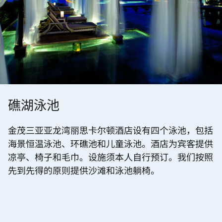
礁湖泳池
金茂三亚亚龙湾丽思卡尔顿酒店设有四个泳池，包括
海景恒温泳池、环礁池和儿童泳池。酒店为宾客提供
凉亭、椅子和毛巾。设施须本人自行预订。我们按照
先到先得的原则提供沙滩和泳池躺椅。