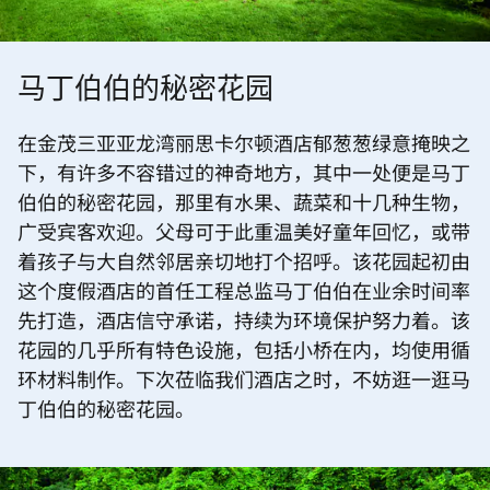
马丁伯伯的秘密花园
在金茂三亚亚龙湾丽思卡尔顿酒店郁葱葱绿意掩映之
下，有许多不容错过的神奇地方，其中一处便是马丁
伯伯的秘密花园，那里有水果、蔬菜和十几种生物，
广受宾客欢迎。父母可于此重温美好童年回忆，或带
着孩子与大自然邻居亲切地打个招呼。该花园起初由
这个度假酒店的首任工程总监马丁伯伯在业余时间率
先打造，酒店信守承诺，持续为环境保护努力着。该
花园的几乎所有特色设施，包括小桥在内，均使用循
环材料制作。下次莅临我们酒店之时，不妨逛一逛马
丁伯伯的秘密花园。