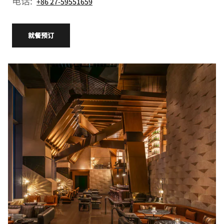
电话:
+86 27-59551659
就餐预订