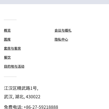
概览
会议与婚礼
图库
隐私中心
套房与客房
餐饮
目的地与活动
江汉区精武路1号,
武汉, 湖北, 430022
免费电话:
+86-27-59218888