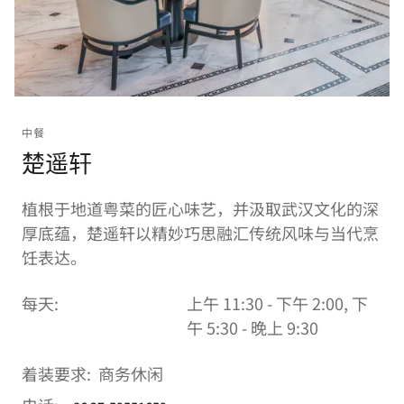
中餐
楚遥轩
植根于地道粤菜的匠心味艺，并汲取武汉文化的深
厚底蕴，楚遥轩以精妙巧思融汇传统风味与当代烹
饪表达。
每天:
上午 11:30 - 下午 2:00, 下
午 5:30 - 晚上 9:30
着装要求:
商务休闲