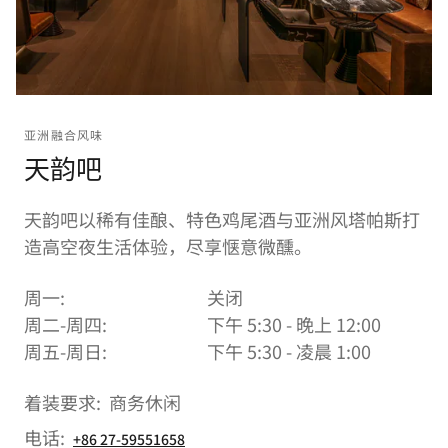
亚洲融合风味
天韵吧
天韵吧以稀有佳酿、特色鸡尾酒与亚洲风塔帕斯打
造高空夜生活体验，尽享惬意微醺。
周一:
关闭
周二-周四:
下午 5:30 - 晚上 12:00
周五-周日:
下午 5:30 - 凌晨 1:00
着装要求:
商务休闲
电话:
+86 27-59551658