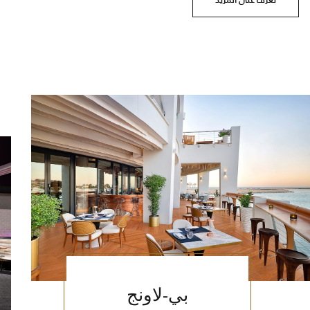
بي-لاونج