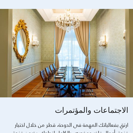
الاجتماعات والمؤتمرات
ارتقِ بفعالياتك المهمة في الدوحة، قطر من خلال اختيار
فندق أعمال فاخر ومخصص بالكامل لنجاحك. يضمن فندق