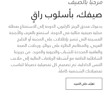
مرحبًا بالصيف
صيفك، بأسلوب راقٍ
يدعوك فندق الريتز كارلتون، الدوحة إلى الاستمتاع بعطلة
محلية صيفية مثالية في الدوحة. استمتع بالغرف والأجنحة
الفسيحة التي تتميز بإطلالات على المدينة أو الخليج
العربي، والمطاعم الحائزة على جوائز، ورحلات الصحة
والعافية المجددة للشباب والحيوية والمزيد. من جزيرتنا
الشاطئية الخاصة مع أنشطة الرياضات المائية إلى ملاعب
التنس الداخلية، تم تصميم كل تفصيلية خصيصًا لتناسب
تفضيلاتك الشخصية كاملةً.
تعرّف على المزيد