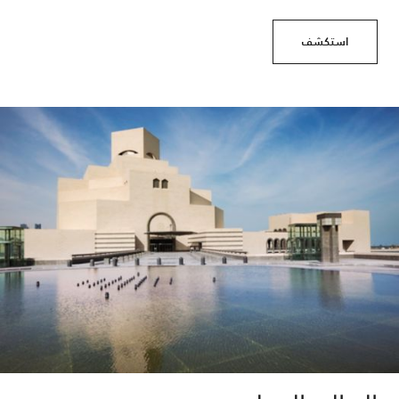
استكشف