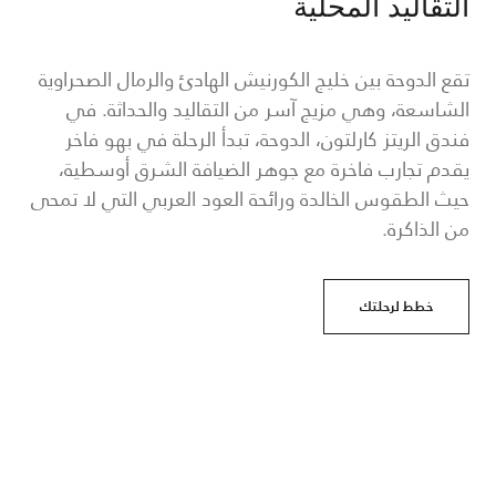
التقاليد المحلية
تقع الدوحة بين خليج الكورنيش الهادئ والرمال الصحراوية
الشاسعة، وهي مزيج آسر من التقاليد والحداثة. في
فندق الريتز كارلتون، الدوحة، تبدأ الرحلة في بهو فاخر
يقدم تجارب فاخرة مع جوهر الضيافة الشرق أوسطية،
حيث الطقوس الخالدة ورائحة العود العربي التي لا تمحى
من الذاكرة.
خطط لرحلتك