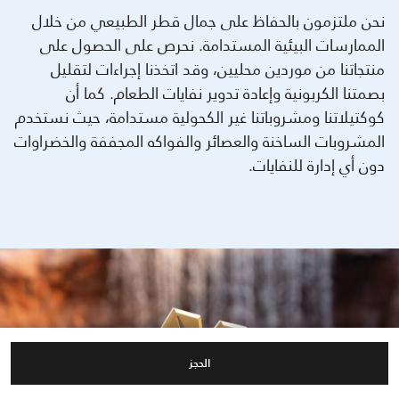
نحن ملتزمون بالحفاظ على جمال قطر الطبيعي من خلال
الممارسات البيئية المستدامة. نحرص على الحصول على
منتجاتنا من موردين محليين، وقد اتخذنا إجراءات لتقليل
بصمتنا الكربونية وإعادة تدوير نفايات الطعام. كما أن
كوكتيلاتنا ومشروباتنا غير الكحولية مستدامة، حيث نستخدم
المشروبات الساخنة والعصائر والفواكه المجففة والخضراوات
دون أي إدارة للنفايات.
الحجز