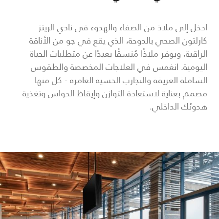
ادخل إلى ملاذ من الصفاء والهدوء في نادي الريتز
كارلتون الصحي بالدوحة، الذي يقع في جو من الأناقة
الراقية، ويوفر ملاذًا مُنسقًا بعيدًا عن متطلبات الحياة
اليومية. انغمس في العلاجات المخصصة والطقوس
الشاملة العريقة والتجارب الحسية الغامرة - كل منها
مصمم بعناية لاستعادة التوازن وإيقاظ الحواس وتغذية
هدوئك الداخلي.