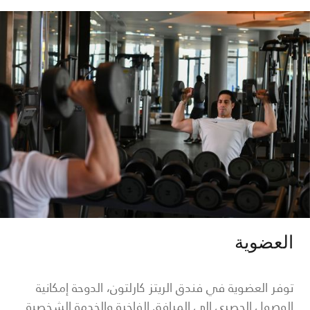
العضوية
توفر العضوية في فندق الريتز كارلتون، الدوحة إمكانية
الوصول الحصري إلى المرافق الفاخرة والخدمة الشخصية