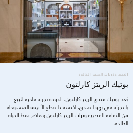
التقط ذكريات السفر الخالدة
بوتيك الريتز كارلتون
يُعد بوتيك فندق الريتز كارلتون، الدوحة تجربة فاخرة للبيع
بالتجزئة في بهو الفندق. اكتشف القطع الأنيقة المستوحاة
من الثقافة القطرية وتراث الريتز كارلتون وعناصر نمط الحياة
الخالدة.