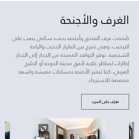
الغرف والأجنحة
صُممت غرف الفندق وأجنحته بدفء سكني يبعث على
الترحيب، وهي تمزج بين الطراز الحديث والراحة
الشخصية. توفر النوافذ الممتدة من الجدار إلى الجدار
إطارات لمناظر خلابة لأفق مدينة الدوحة أو الخليج
العربي، كما تتميز الأجنحة بمساحات معيشة واسعة
مخصصة للاسترخاء.
تعرّف على المزيد
رمز
رمز التوسيع