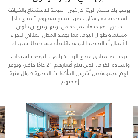
يرحب بك فندق الريتز كارلتون، الدوحة للاستمتاع بالضيافة
المخصصة في مكان حصري يتمتع بمفهوم "فندق داخل
فندق" مع خدمات فريدة من نوعها وعروض طهي
مستمرة طوال اليوم، مما يجعله المكان المثالي لإجراء
الأعمال أو التخطيط لنزهة عائلية أو ببساطة للاسترخاء.
ترحب صالة نادي فندق الريتز كارلتون، الدوحة بالسيدات
والسادة الكرام، الذين تبلغ أعمارهم 21 عامًا فأكثر، وتوفر
لهم مجموعة من أشهى المأكولات الحصرية طوال فترة
إقامتهم.