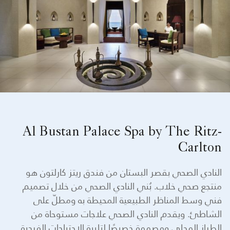
Al Bustan Palace Spa by The Ritz-
Carlton
النادي الصحي بقصر البستان من فندق ريتز كارلتون هو
منتجع صحي خلاب. بُني النادي الصحي من خلال تصميم
فني وسط المناظر الطبيعية المحيطة به ومطلّ على
الشاطئ. ويقدم النادي الصحي علاجات مستوحاة من
الطراز المحلي ومصممة خصيصًا لتلبية الاحتياجات الفردية