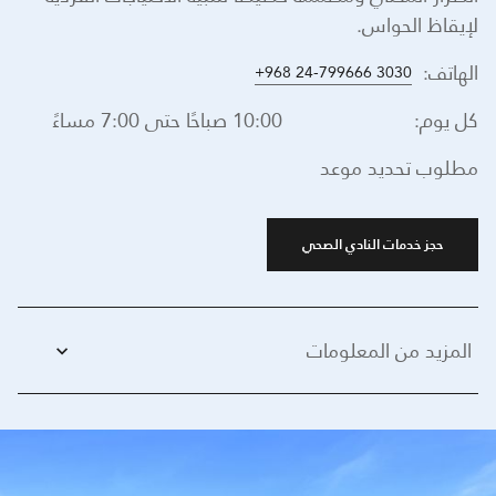
لإيقاظ الحواس.
الهاتف:
+968 24-799666 3030
كل يوم:
10:00 صباحًا حتى 7:00 مساءً
مطلوب تحديد موعد
حجز خدمات النادي الصحي
المزيد من المعلومات