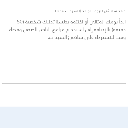
ملاذ شاطئي لليوم الواحد (للسيدات فقط)
ابدأ يومك المثالي أو اختتمه بجلسة تدليك شخصية (50
دقيقة) بالإضافة إلى استخدام مرافق النادي الصحي وقضاء
وقت للاسترخاء على شاطئ السيدات.