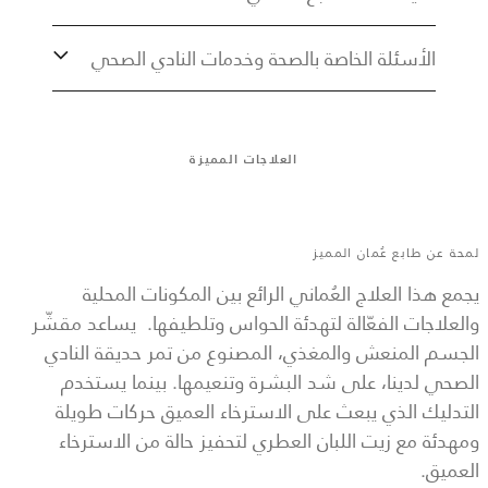
الأسئلة الخاصة بالصحة وخدمات النادي الصحي
العلاجات المميزة
لمحة عن طابع عُمان المميز
يجمع هذا العلاج العُماني الرائع بين المكونات المحلية
والعلاجات الفعّالة لتهدئة الحواس وتلطيفها. يساعد مقشّر
الجسم المنعش والمغذي، المصنوع من تمر حديقة النادي
الصحي لدينا، على شد البشرة وتنعيمها. بينما يستخدم
التدليك الذي يبعث على الاسترخاء العميق حركات طويلة
ومهدئة مع زيت اللبان العطري لتحفيز حالة من الاسترخاء
العميق.