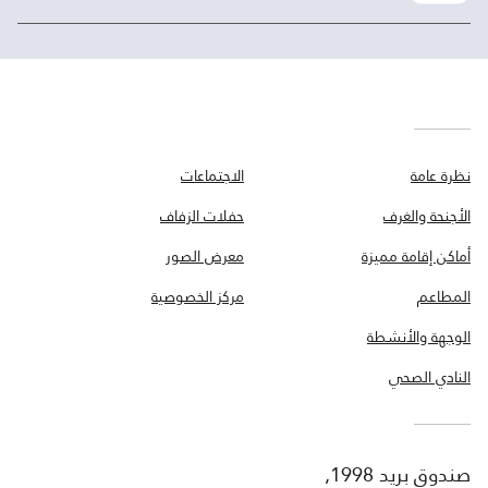
نظرة عامة
الاجتماعات
الأجنحة والغرف
حفلات الزفاف
أماكن إقامة مميزة
معرض الصور
المطاعم
مركز الخصوصية
الوجهة والأنشطة
النادي الصحي
صندوق بريد 1998,