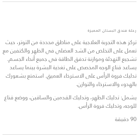
رحلة فندق البستان المميزة
تركز هذه التجربة العلاجية على مناطق محددة من التوتر، حيث
تعمل على التخلص من الشد العضلي في الظهر والكتفين مع
تشجيع التهدئة وموازنة تدفق الطاقة في جميع أنحاء الجسم.
يساعد قناع الوجه المخصص على تغذية البشرة بينما يساعد
تدليك فروة الرأس على الاسترخاء العميق. استمتع بشعورك
بالهدوء والاسترخاء والتوازن.
يشمل: تدليك الظهر، وتدليك القدمين والساقين، ووضع قناع
للوجه، وتدليك فروة الرأس.
90 دقيقة