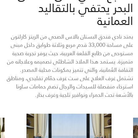
البحر يحتفي بالتقاليد
العمانية
يمتد نادي فندق البستان بالاس الصحي من الريتز كارلتون
على مساحة 33,000 قدم مربع وثلاثة طوابق داخل مبنى
مستوحى من طابع القلعة العربية، حيث يوفر تجربة صحية
متميزة. يستمد هذا الملاذ الشاطئي تصميمه وعلاجاته من
الثقافة العُمانية، والتي تتميز بمكونات محلية المصدر.
تشتمل غرف العلاج على ست غرف حمّام تقليدي، ومناطق
استرخاء منفصلة للسيدات والرجال تضم حمامات ساونا
بالأشعة تحت الحمراء ونوافير ثلجية وغرف بخار.