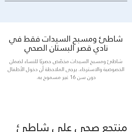
شاطئ ومسبح السيدات فقط في
نادي قصر البستان الصحي
شاطئ ومسبح السيدات مخصّص حصريًا للنساء لضمان
الخصوصية والاسترخاء. يرجى الملاحظة أن دخول الأطفال
دون سن 16 غير مسموح به.
منتجع صحي على شاطئ