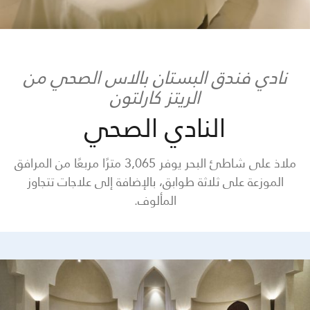
نادي فندق البستان بالاس الصحي من
الريتز كارلتون
النادي الصحي
ملاذ على شاطئ البحر يوفر 3,065 مترًا مربعًا من المرافق
الموزعة على ثلاثة طوابق، بالإضافة إلى علاجات تتجاوز
المألوف.