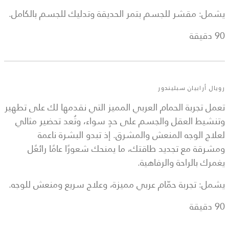
يشمل: مقشر للجسم بتمر الحديقة وتدليك للجسم بالكامل.
90 دقيقة
رويال أرابيان سبليندور
تعمل تجربة الحمام العربي المميز التي نقدمها لك على تطهير
وتنشيط العقل والجسم على حدٍ سواء، وتُعد تحضير مثالي
لعلاج الوجه المنعش والمشرق. إذ تبدو البشرة ناعمة
ومشرقة مع تجديد طاقتك، ما يمنحك شعورًا عامًا رائعًل
يغمرك بالراحة والرفاهية.
يشمل: تجربة حمّام عربي مميزة، وعلاج سريع ومنعش للوجه.
90 دقيقة