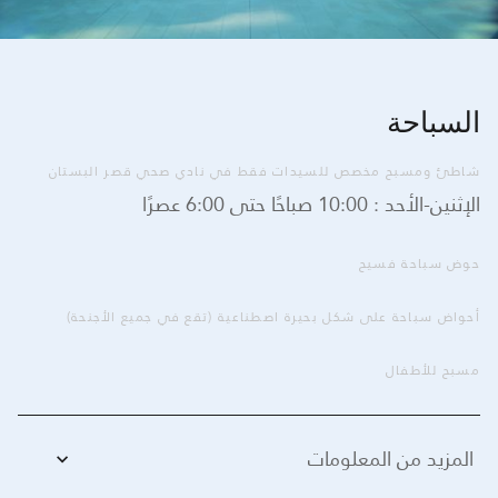
السباحة
شاطئ ومسبح مخصص للسيدات فقط في نادي صحي قصر البستان
الإثنين-الأحد : 10:00 صباحًا حتى 6:00 عصرًا
حوض سباحة فسيح
أحواض سباحة على شكل بحيرة اصطناعية (تقع في جميع الأجنحة)
مسبح للأطفال
المزيد من المعلومات