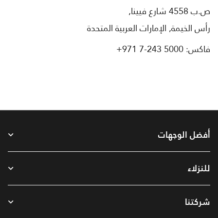
ص.ب 4558 شارع فيينا,
رأس الخيمة, الإمارات العربية المتحدة
فاكس:
+971 7-243 5000
أفضل الوجهات
للنزلاء
شركتنا