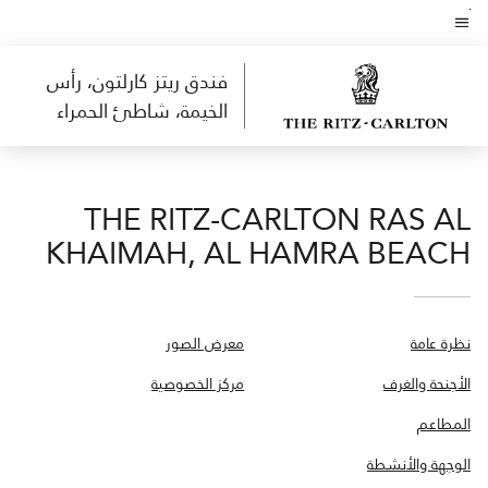
Skip
to
نص القائمة
main
فندق ريتز كارلتون، رأس
content
الخيمة، شاطئ الحمراء
THE RITZ-CARLTON RAS AL
KHAIMAH, AL HAMRA BEACH
نظرة عامة
معرض الصور
الأجنحة والغرف
مركز الخصوصية
المطاعم
الوجهة والأنشطة