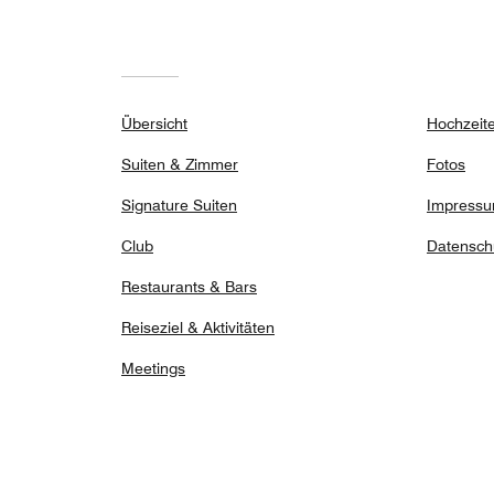
Übersicht
Hochzeit
Suiten & Zimmer
Fotos
Signature Suiten
Impress
Club
Datensch
Restaurants & Bars
Reiseziel & Aktivitäten
Meetings