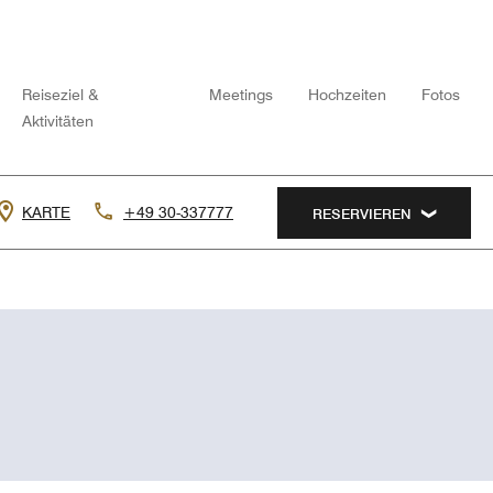
Reiseziel &
Meetings
Hochzeiten
Fotos
Aktivitäten
KARTE
+49 30-337777
RESERVIEREN