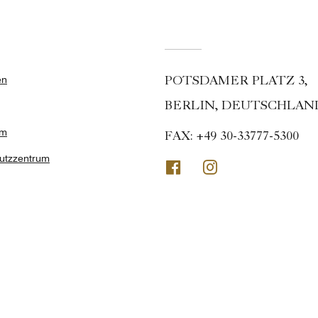
en
POTSDAMER PLATZ 3,
BERLIN, DEUTSCHLAND,
um
FAX:
+49 30-33777-5300
utzzentrum
Facebook
Instagram