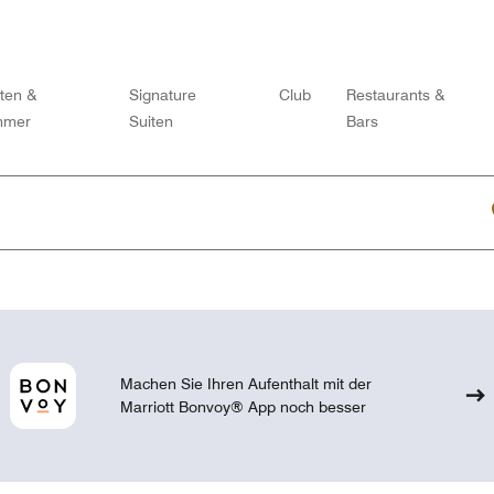
iten &
Signature
Club
Restaurants &
mmer
Suiten
Bars
Machen Sie Ihren Aufenthalt mit der
Marriott Bonvoy® App noch besser