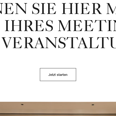
EN SIE HIER 
 IHRES MEETI
 VERANSTAL
Jetzt starten