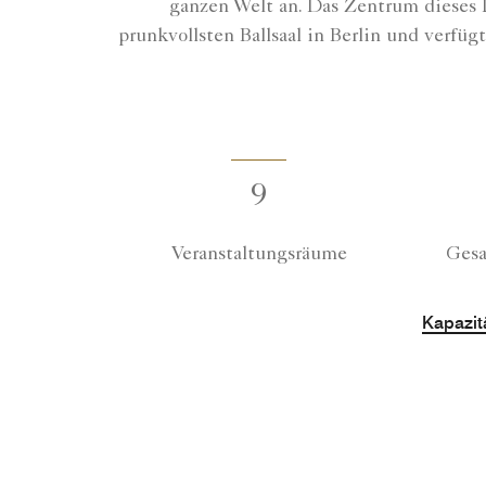
ganzen Welt an. Das Zentrum dieses 
prunkvollsten Ballsaal in Berlin und verfü
9
Veranstaltungsräume
Gesa
Kapazitä