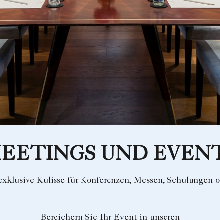
EETINGS UND EVEN
xklusive Kulisse für Konferenzen, Messen, Schulungen o
Bereichern Sie Ihr Event in unseren