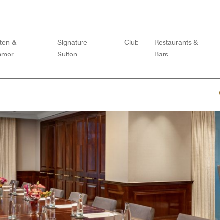
iten &
Signature
Club
Restaurants &
mmer
Suiten
Bars