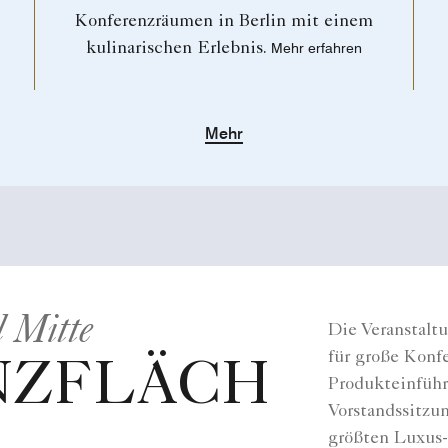
Konferenzräumen in Berlin mit einem
kulinarischen Erlebnis.
Mehr erfahren
Mehr
l Mitte
Die Veranstalt
für große Konf
NZFLÄCH
Produkteinführ
Vorstandssitzu
größten Luxus-