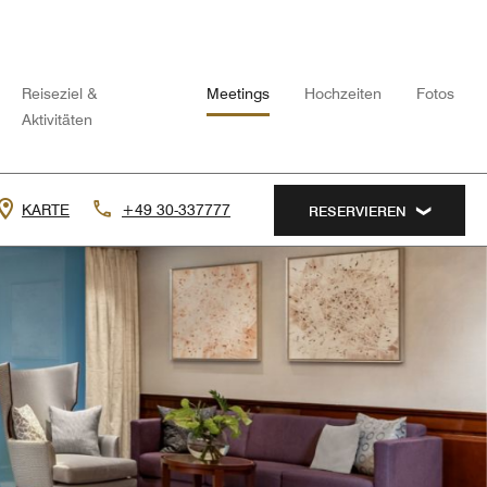
Reiseziel &
Meetings
Hochzeiten
Fotos
Aktivitäten
KARTE
+49 30-337777
RESERVIEREN