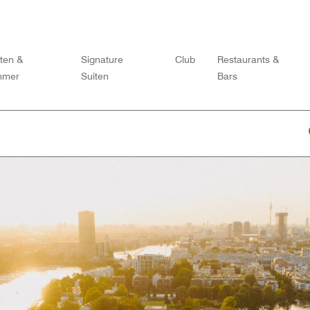
iten &
Signature
Club
Restaurants &
mmer
Suiten
Bars