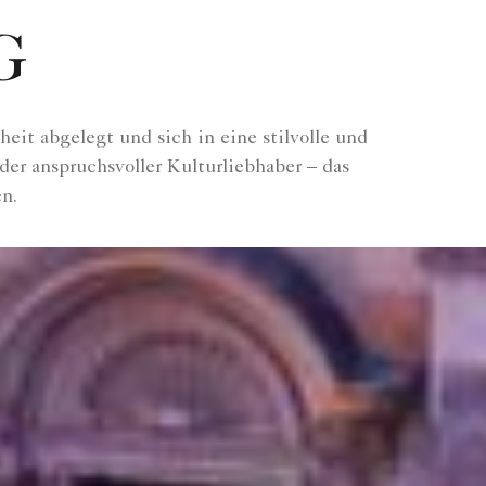
G
eit abgelegt und sich in eine stilvolle und
er anspruchsvoller Kulturliebhaber – das
en.