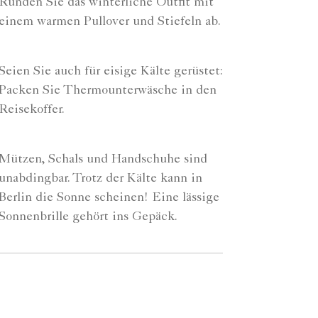
Runden Sie das winterliche Outfit mit
einem warmen Pullover und Stiefeln ab.
Seien Sie auch für eisige Kälte gerüstet:
Packen Sie Thermounterwäsche in den
Reisekoffer.
Mützen, Schals und Handschuhe sind
unabdingbar. Trotz der Kälte kann in
Berlin die Sonne scheinen! Eine lässige
Sonnenbrille gehört ins Gepäck.