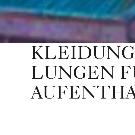
KLEIDUN
LUNGEN F
AUFENTH