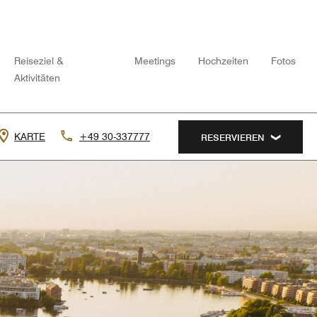
Reiseziel &
Meetings
Hochzeiten
Fotos
Aktivitäten
KARTE
+49 30-337777
RESERVIEREN