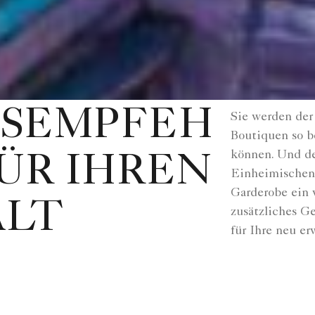
GSEMPFEH
Sie werden der 
Boutiquen so b
können. Und de
ÜR IHREN
Einheimischen 
Garderobe ein 
ALT
zusätzliches G
für Ihre neu e