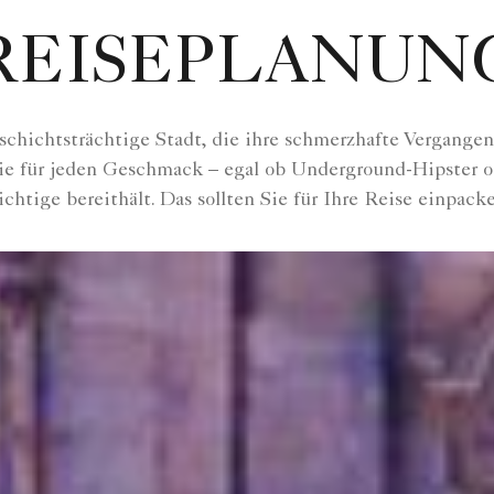
REISEPLANUN
schichtsträchtige Stadt, die ihre schmerzhafte Vergangenh
e für jeden Geschmack – egal ob Underground-Hipster od
chtige bereithält. Das sollten Sie für Ihre Reise einpack