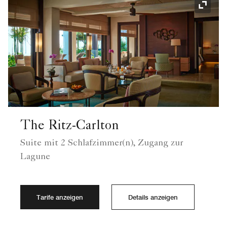
Symbol
The Ritz-Carlton
Suite mit 2 Schlafzimmer(n), Zugang zur
Lagune
Tarife anzeigen
Details anzeigen