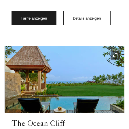
Tarife anzeigen
Details anzeigen
Symbol
The Ocean Cliff