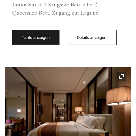
Junior Suite, 1 Kingsize-Bett oder 2
Queensize-Bett, Zugang zur Lagune
Tarife anzeigen
Details anzeigen
Symbol