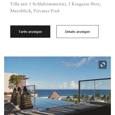
Villa mit 1 Schlafzimmer(n), 1 Kingsize-Bett,
Meerblick, Privater Pool
Tarife anzeigen
Details anzeigen
Symbol