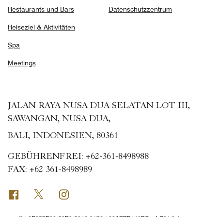
Restaurants und Bars
Datenschutzzentrum
Reiseziel & Aktivitäten
Spa
Meetings
JALAN RAYA NUSA DUA SELATAN LOT III,
SAWANGAN, NUSA DUA,
BALI, INDONESIEN, 80361
GEBÜHRENFREI:
+62-361-8498988
FAX:
+62 361-8498989
Facebook
Twitter
Instagram