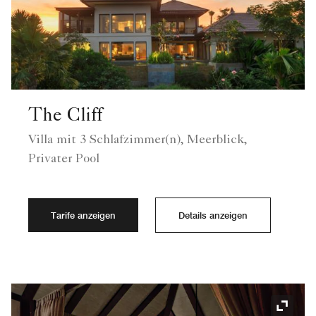
The Cliff
Villa mit 3 Schlafzimmer(n), Meerblick,
Privater Pool
Tarife anzeigen
Details anzeigen
Symbol