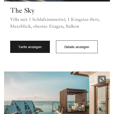
The Sky
Villa mit 1 Schlafzimmer(n), 1 Kingsize-Bett,
Meerblick, oberste Etagen, Balkon
Tarife anzeigen
Details anzeigen
Symbol