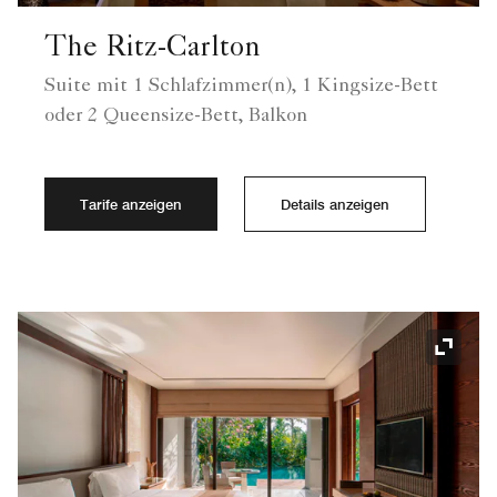
The Ritz-Carlton
Suite mit 1 Schlafzimmer(n), 1 Kingsize-Bett
oder 2 Queensize-Bett, Balkon
Tarife anzeigen
Details anzeigen
Symbol