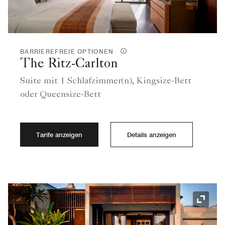
BARRIEREFREIE OPTIONEN
The Ritz-Carlton
Suite mit 1 Schlafzimmer(n), Kingsize-Bett
oder Queensize-Bett
Tarife anzeigen
Details anzeigen
Symbol