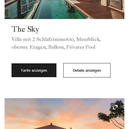
The Sky
Villa mit 2 Schlafzimmer(n), Meerblick,
oberste Etagen, Balkon, Privater Pool
Tarife anzeigen
Details anzeigen
Symbol