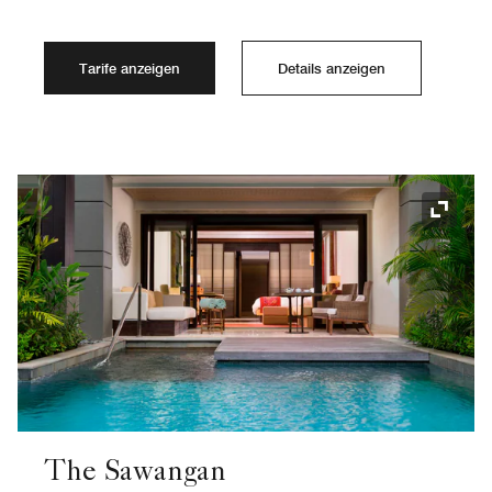
Tarife anzeigen
Details anzeigen
Symbol
The Sawangan