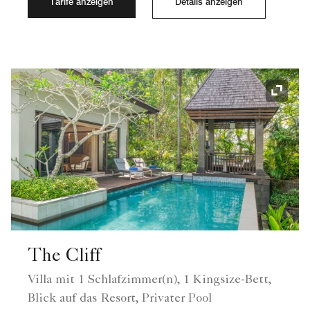
Tarife anzeigen
Details anzeigen
Symbol
The Cliff
Villa mit 1 Schlafzimmer(n), 1 Kingsize-Bett,
Blick auf das Resort, Privater Pool