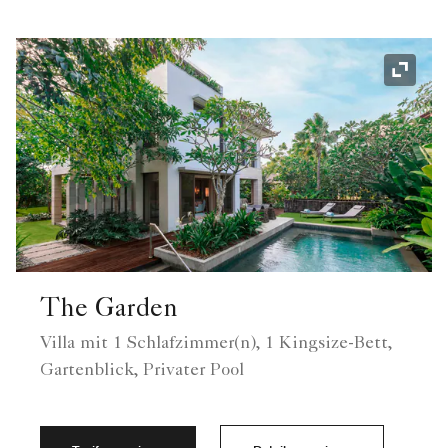
Symbol
The Garden
Villa mit 1 Schlafzimmer(n), 1 Kingsize-Bett,
Gartenblick, Privater Pool