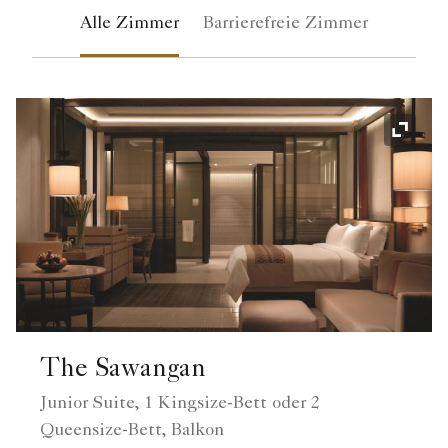
Alle Zimmer
Barrierefreie Zimmer
Symbol
The Sawangan
Junior Suite, 1 Kingsize-Bett oder 2
Queensize-Bett, Balkon