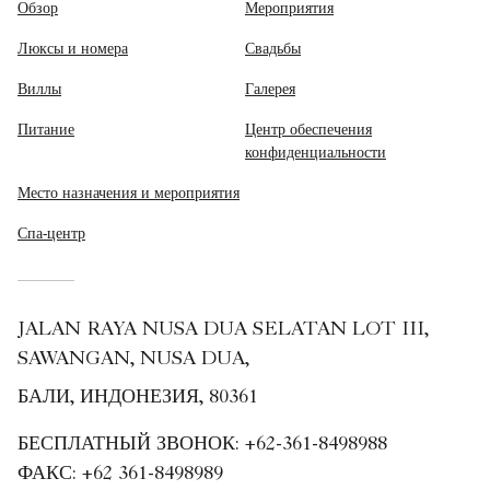
Обзор
Мероприятия
Люксы и номера
Свадьбы
Виллы
Галерея
Питание
Центр обеспечения
конфиденциальности
Место назначения и мероприятия
Спа-центр
JALAN RAYA NUSA DUA SELATAN LOT III,
SAWANGAN, NUSA DUA,
БАЛИ, ИНДОНЕЗИЯ, 80361
БЕСПЛАТНЫЙ ЗВОНОК:
+62-361-8498988
ФАКС:
+62 361-8498989