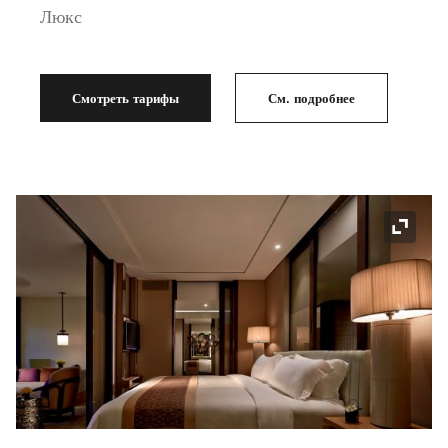
Люкс
Смотреть тарифы
См. подробнее
Значок