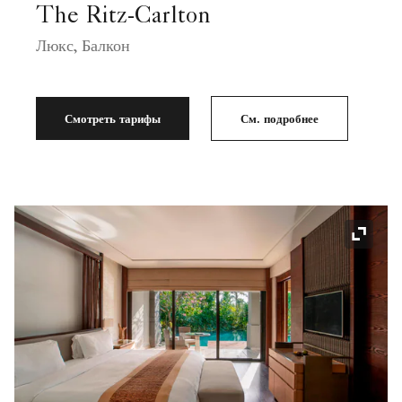
The Ritz-Carlton
Люкс, Балкон
Смотреть тарифы
См. подробнее
Значок