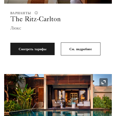
ВАРИАНТЫ
The Ritz-Carlton
Люкс
Смотреть тарифы
См. подробнее
Значок