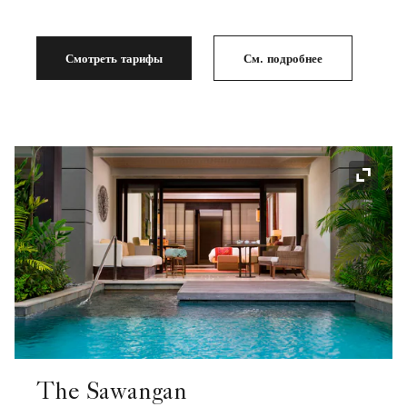
Смотреть тарифы
См. подробнее
Значок
The Sawangan