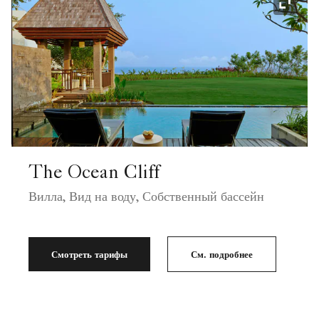
Значок
The Ocean Cliff
Вилла, Вид на воду, Собственный бассейн
Смотреть тарифы
См. подробнее