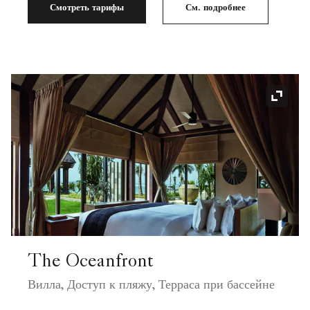
Смотреть тарифы
См. подробнее
Значок
The Oceanfront
Вилла, Доступ к пляжу, Терраса при бассейне