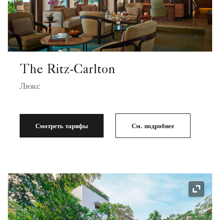
The Ritz-Carlton
Люкс
Смотреть тарифы
См. подробнее
Значок