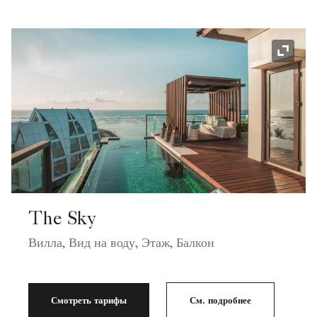
Значок
The Sky
Вилла, Вид на воду, Этаж, Балкон
Смотреть тарифы
См. подробнее