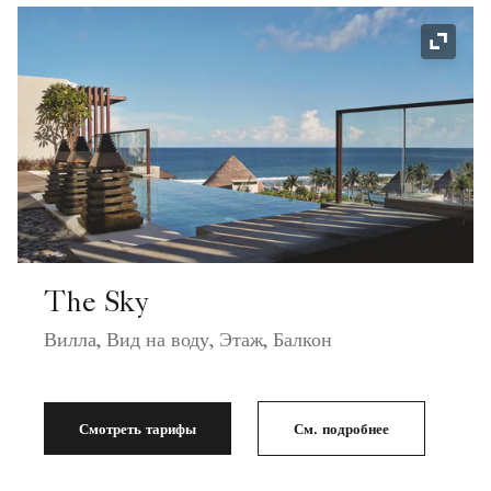
Значок
The Sky
Вилла, Вид на воду, Этаж, Балкон
Смотреть тарифы
См. подробнее