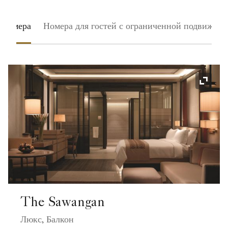
 номера
Номера для гостей с ограниченной подвижно
Значок
The Sawangan
Люкс, Балкон