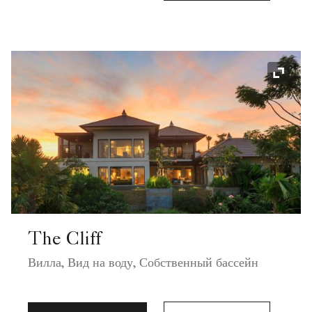
Значок
The Cliff
Вилла, Вид на воду, Собственный бассейн