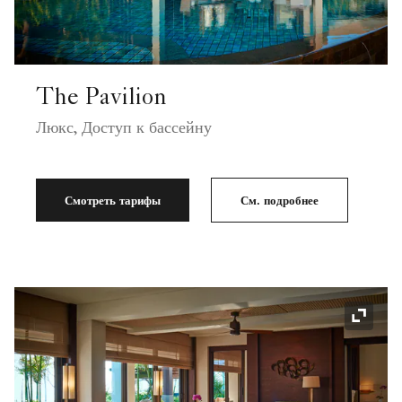
The Pavilion
Люкс, Доступ к бассейну
Смотреть тарифы
См. подробнее
Значок