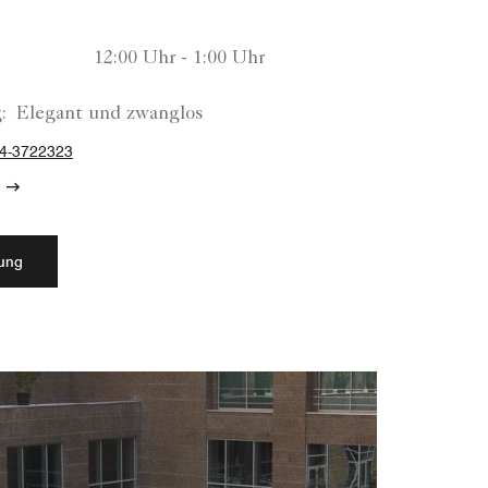
12:00 Uhr - 1:00 Uhr
:
Elegant und zwanglos
4-3722323
rung