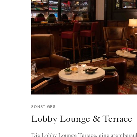
SONSTIGES
Lobby Lounge & Terrace
Die Lobby Lounge Terrace, eine atemberau