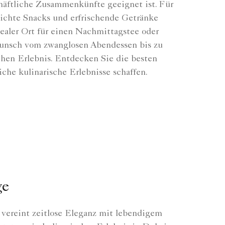
äftliche Zusammenkünfte geeignet ist. Für
eichte Snacks und erfrischende Getränke
ealer Ort für einen Nachmittagstee oder
 Wunsch vom zwanglosen Abendessen bis zu
hen Erlebnis. Entdecken Sie die besten
che kulinarische Erlebnisse schaffen.
ge
 vereint zeitlose Eleganz mit lebendigem