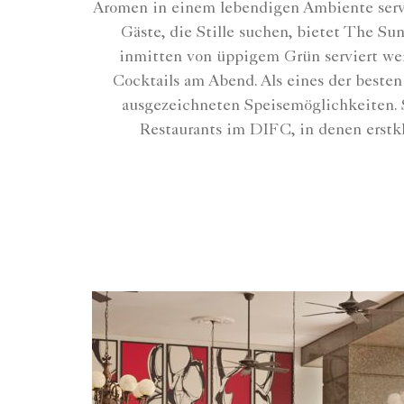
Aromen in einem lebendigen Ambiente serv
Gäste, die Stille suchen, bietet The S
inmitten von üppigem Grün serviert wer
Cocktails am Abend. Als eines der beste
ausgezeichneten Speisemöglichkeiten. 
Restaurants im DIFC, in denen erstkl