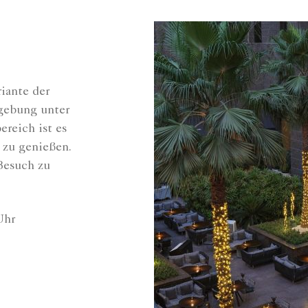
iante der
gebung unter
reich ist es
 zu genießen.
Besuch zu
Uhr