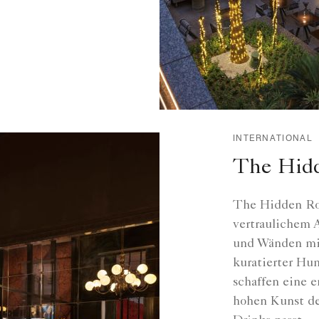
INTERNATIONAL
The Hid
The Hidden Roo
vertraulichem 
und Wänden mit
kuratierter Hu
schaffen eine 
hohen Kunst de