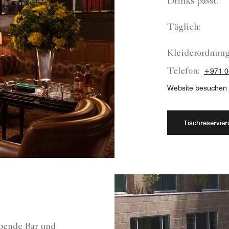
Drinks passt.
Täglich:
Kleiderordnung
Telefon:
+971 0
Website besuchen
Tischreservie
bende Bar und