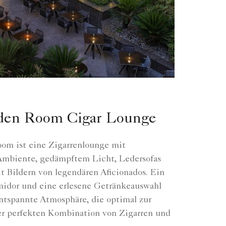
den Room Cigar Lounge
m ist eine Zigarrenlounge mit
Ambiente, gedämpftem Licht, Ledersofas
 Bildern von legendären Aficionados. Ein
midor und eine erlesene Getränkeauswahl
entspannte Atmosphäre, die optimal zur
r perfekten Kombination von Zigarren und