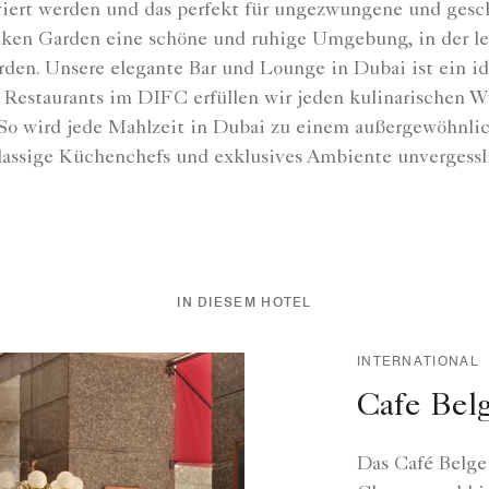
iert werden und das perfekt für ungezwungene und gesch
unken Garden eine schöne und ruhige Umgebung, in der l
den. Unsere elegante Bar und Lounge in Dubai ist ein id
n Restaurants im DIFC erfüllen wir jeden kulinarischen
So wird jede Mahlzeit in Dubai zu einem außergewöhnlic
assige Küchenchefs und exklusives Ambiente unvergessli
IN DIESEM HOTEL
INTERNATIONAL
Cafe Bel
Das Café Belge