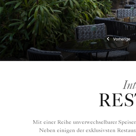
Vorhe
In
RES
Mit einer Reihe unverwechselbarer Speisem
Neben einigen der exklusivsten Restaura