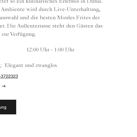
et so ein kulinarisches Erlebnis in Dubai.
 Ambiente wird durch Live-Unterhaltung,
rauswahl und die besten Moules Frites der
et. Die Außenterrasse steht den Gästen das
 zur Verfügung.
12:00 Uhr - 1:00 Uhr
:
Elegant und zwanglos
-3722323
rung