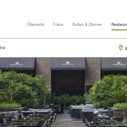
Übersicht
Fotos
Suiten & Zimmer
Restaura
tre