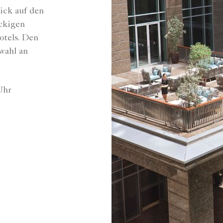
ick auf den
öckigen
otels. Den
wahl an
Uhr