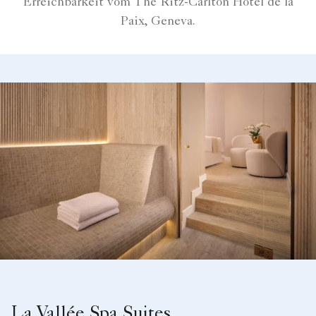
Erreichbarkeit vom The Ritz-Carlton Hotel de la
Paix, Geneva.
La Vallée Spa Suites