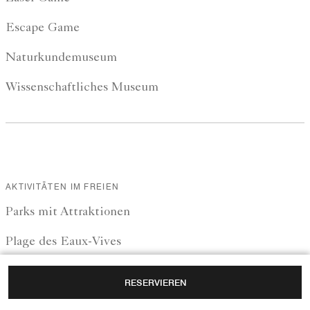
Escape Game
Naturkundemuseum
Wissenschaftliches Museum
AKTIVITÄTEN IM FREIEN
Parks mit Attraktionen
Plage des Eaux-Vives
Rad- und Kartfahren
RESERVIEREN
Kinderbauernhof La Gavotte