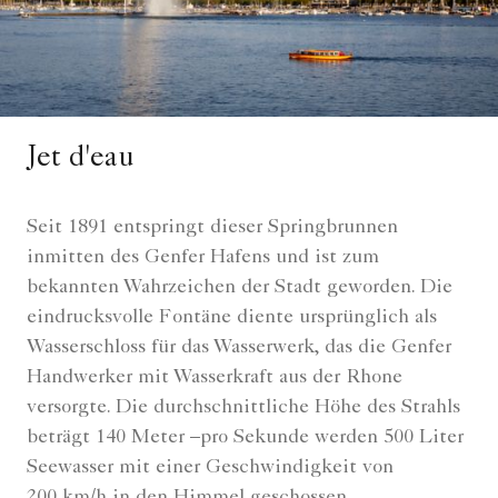
Jet d'eau
Seit 1891 entspringt dieser Springbrunnen
inmitten des Genfer Hafens und ist zum
bekannten Wahrzeichen der Stadt geworden. Die
eindrucksvolle Fontäne diente ursprünglich als
Wasserschloss für das Wasserwerk, das die Genfer
Handwerker mit Wasserkraft aus der Rhone
versorgte. Die durchschnittliche Höhe des Strahls
beträgt 140 Meter –pro Sekunde werden 500 Liter
Seewasser mit einer Geschwindigkeit von
200 km/h in den Himmel geschossen.