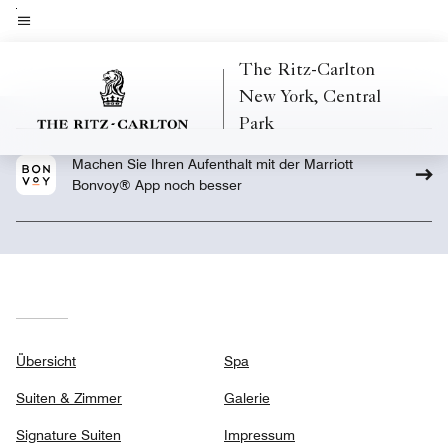
Skip
to
Menütext
main
The Ritz-Carlton
content
New York, Central
Park
Machen Sie Ihren Aufenthalt mit der Marriott
Bonvoy® App noch besser
Übersicht
Spa
Suiten & Zimmer
Galerie
Signature Suiten
Impressum