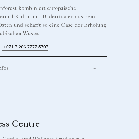
nforest kombiniert europäische
ermal-Kultur mit Baderitualen aus dem
sten und schafft so eine Oase der Erholung
rabischen Wüste.
:
+971 7-206 7777 5707
nfos
ess Centre