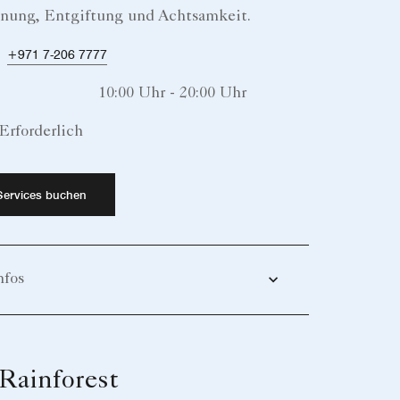
nung, Entgiftung und Achtsamkeit.
:
+971 7-206 7777
:
10:00 Uhr - 20:00 Uhr
Erforderlich
Services buchen
nfos
Rainforest