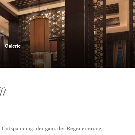
Galerie
ft
er Entspannung, der ganz der Regenerierung