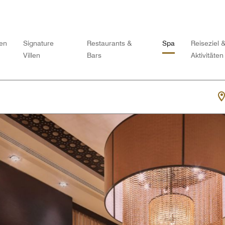
len
Signature
Restaurants &
Spa
Reiseziel 
Villen
Bars
Aktivitäten