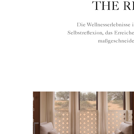
THE RI
Die Wellnesserlebnisse 
Selbstreflexion, das Erreic
maßgeschneider