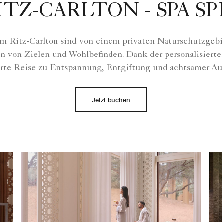
TZ-CARLTON - SPA S
im Ritz-Carlton sind von einem privaten Naturschutzgebie
hen von Zielen und Wohlbefinden. Dank der personalisierte
te Reise zu Entspannung, Entgiftung und achtsamer Au
Jetzt buchen