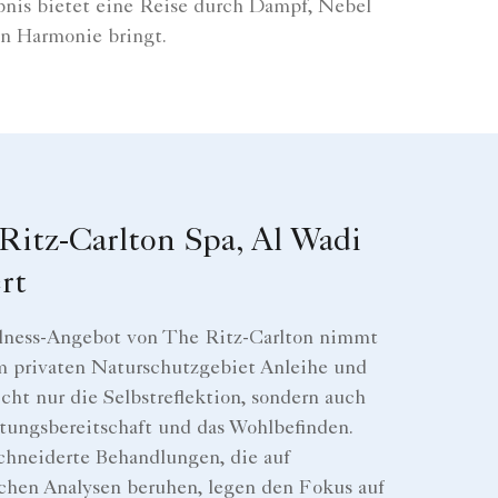
ebnis bietet eine Reise durch Dampf, Nebel
in Harmonie bringt.
Ritz-Carlton Spa, Al Wadi
rt
lness-Angebot von The Ritz-Carlton nimmt
m privaten Naturschutzgebiet Anleihe und
icht nur die Selbstreflektion, sondern auch
stungsbereitschaft und das Wohlbefinden.
hneiderte Behandlungen, die auf
ichen Analysen beruhen, legen den Fokus auf