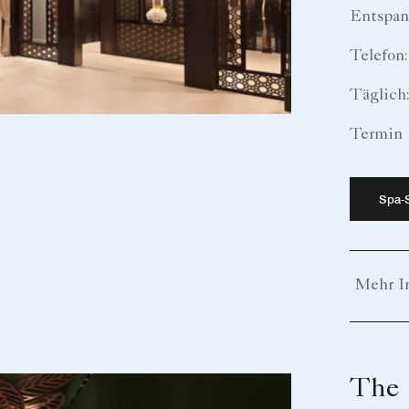
Entspan
Telefon
Täglich
Termin 
Spa-
Mehr I
The 