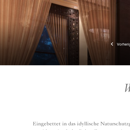
Vo
W
Eingebettet in das idyllische Naturschutz