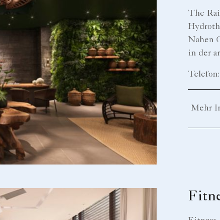
The Rai
Hydroth
Nahen O
in der a
Telefon
Mehr I
Fitn