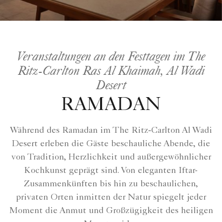
Veranstaltungen an den Festtagen im The
Ritz-Carlton Ras Al Khaimah, Al Wadi
Desert
RAMADAN
Während des Ramadan im The Ritz‑Carlton Al Wadi
Desert erleben die Gäste beschauliche Abende, die
von Tradition, Herzlichkeit und außergewöhnlicher
Kochkunst geprägt sind. Von eleganten Iftar-
Zusammenkünften bis hin zu beschaulichen,
privaten Orten inmitten der Natur spiegelt jeder
Moment die Anmut und Großzügigkeit des heiligen