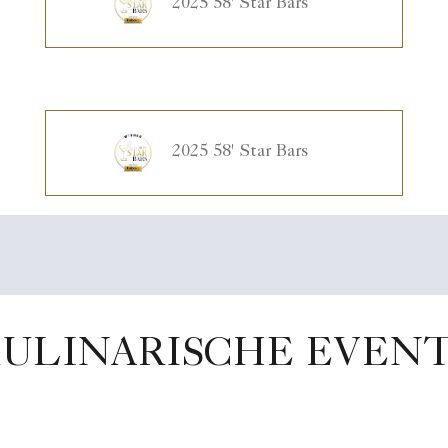
2025 58' Star Bars
2025 58' Star Bars
ULINARISCHE EVEN