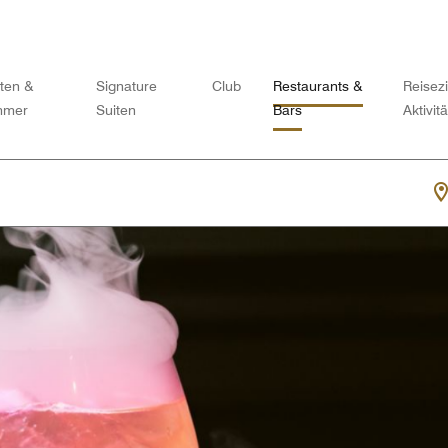
iten &
Signature
Club
Restaurants &
Reisezi
mmer
Suiten
Bars
Aktivit