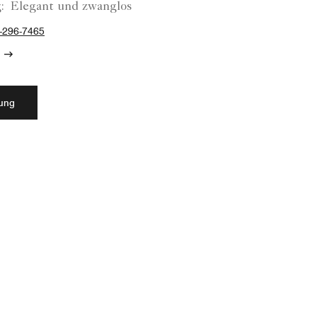
:
Elegant und zwanglos
-296-7465
rung